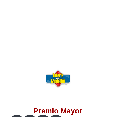
Lotería del Valle
Lotería del Meta
Lotería de Manizales
Lotería del Quindio
Lotería de Bogotá
Lotería de Risaralda
Lotería de Medellín
Premio Mayor
Lotería de Santander