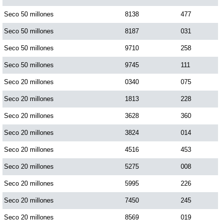
Paisita Día
Seco 50 millones
8138
477
Seco 50 millones
8187
031
Paisita Noche
Seco 50 millones
9710
258
Seco 50 millones
9745
111
Paisita 3
Seco 20 millones
0340
075
Seco 20 millones
1813
228
Pick 3 Día
Seco 20 millones
3628
360
Pick 3 Noche
Seco 20 millones
3824
014
Seco 20 millones
4516
453
Pick 4 Día
Seco 20 millones
5275
008
Seco 20 millones
5995
226
Pick 4 Noche
Seco 20 millones
7450
245
Seco 20 millones
8569
019
Pijao de Oro