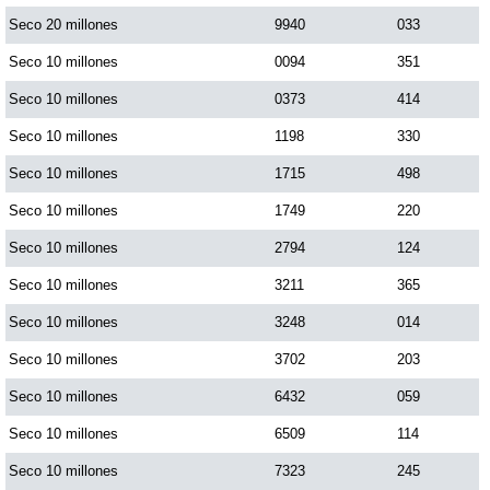
Seco 20 millones
9940
033
Saman de la suerte
Seco 10 millones
0094
351
Seco 10 millones
0373
414
Sinuano Día
Seco 10 millones
1198
330
Seco 10 millones
1715
498
Sinuano Noche
Seco 10 millones
1749
220
Seco 10 millones
2794
124
Super Chontico Noche
Seco 10 millones
3211
365
Seco 10 millones
3248
014
Seco 10 millones
3702
203
Seco 10 millones
6432
059
Seco 10 millones
6509
114
Seco 10 millones
7323
245