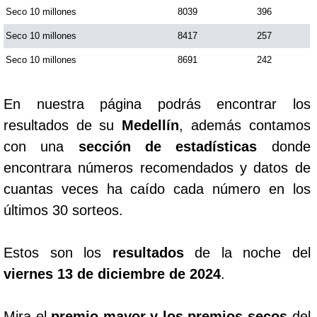
Seco 10 millones
8039
396
Seco 10 millones
8417
257
Seco 10 millones
8691
242
En nuestra página podrás encontrar los
resultados de su
Medellín
, además contamos
con una
sección de estadísticas
donde
encontrara números recomendados y datos de
cuantas veces ha caído cada número en los
últimos 30 sorteos.
Estos son los
resultados
de la noche del
viernes 13 de diciembre de 2024
.
Mira el
premio mayor y los premios secos
del