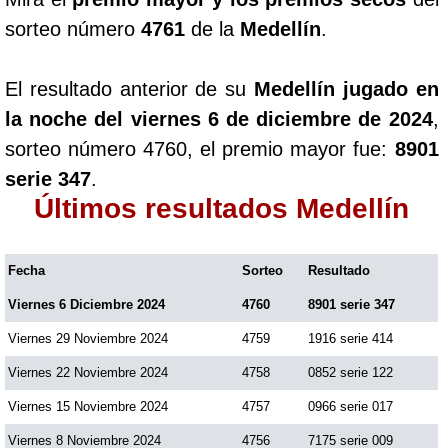
sorteo número
4761
de la
Medellín
.
El resultado anterior de su
Medellín jugado en
la noche del viernes 6 de diciembre de 2024
,
sorteo número 4760, el premio mayor fue:
8901
serie 347
.
Últimos resultados Medellín
Fecha
Sorteo
Resultado
Viernes 6 Diciembre 2024
4760
8901 serie 347
Viernes 29 Noviembre 2024
4759
1916 serie 414
Viernes 22 Noviembre 2024
4758
0852 serie 122
Viernes 15 Noviembre 2024
4757
0966 serie 017
Viernes 8 Noviembre 2024
4756
7175 serie 009