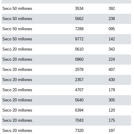
Paisita Día
Seco 50 millones
3534
392
Seco 50 millones
5662
238
Paisita Noche
Seco 50 millones
7289
095
Seco 50 millones
9772
142
Paisita 3
Seco 20 millones
0610
342
Seco 20 millones
0960
224
Pick 3 Día
Seco 20 millones
2078
407
Pick 3 Noche
Seco 20 millones
2357
430
Seco 20 millones
4707
179
Pick 4 Día
Seco 20 millones
5640
305
Seco 20 millones
6394
120
Pick 4 Noche
Seco 20 millones
7043
175
Seco 20 millones
7320
197
Pijao de Oro