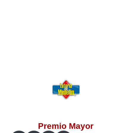
Lotería del Valle
Lotería del Meta
Lotería de Manizales
Lotería del Quindio
Lotería de Bogotá
Lotería de Risaralda
Lotería de Medellín
Premio Mayor
Lotería de Santander