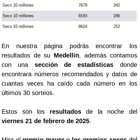
Seco 10 millones
7679
342
Seco 10 millones
8193
296
Seco 10 millones
8624
252
En nuestra página podrás encontrar los
resultados de su
Medellín
, además contamos
con una
sección de estadísticas
donde
encontrara números recomendados y datos de
cuantas veces ha caído cada número en los
últimos 30 sorteos.
Estos son los
resultados
de la noche del
viernes 21 de febrero de 2025
.
Mira el
premio mayor y los premios secos
del