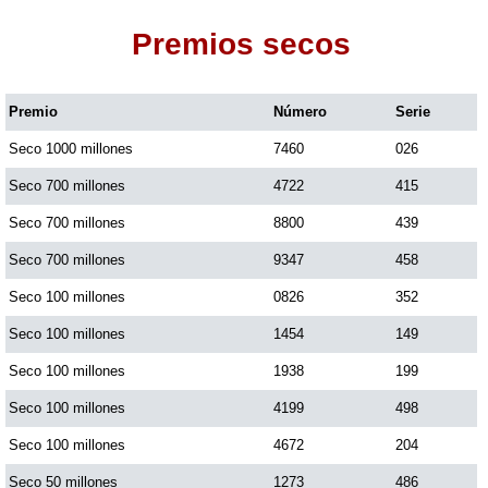
Premios secos
Dorado Mañana
Premio
Número
Serie
Dorado Tarde
Seco 1000 millones
7460
026
Dorado Noche
Seco 700 millones
4722
415
Seco 700 millones
8800
439
Fantástica Día
Seco 700 millones
9347
458
Seco 100 millones
0826
352
Fantástica Noche
Seco 100 millones
1454
149
Seco 100 millones
1938
199
Motilon Tarde
Seco 100 millones
4199
498
Seco 100 millones
4672
204
Motilon Noche
Seco 50 millones
1273
486