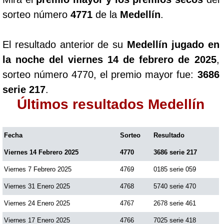
sorteo número
4771
de la
Medellín
.
El resultado anterior de su
Medellín jugado en
la noche del viernes 14 de febrero de 2025
,
sorteo número 4770, el premio mayor fue:
3686
serie 217
.
Últimos resultados Medellín
Fecha
Sorteo
Resultado
Viernes 14 Febrero 2025
4770
3686 serie 217
Viernes 7 Febrero 2025
4769
0185 serie 059
Viernes 31 Enero 2025
4768
5740 serie 470
Viernes 24 Enero 2025
4767
2678 serie 461
Viernes 17 Enero 2025
4766
7025 serie 418