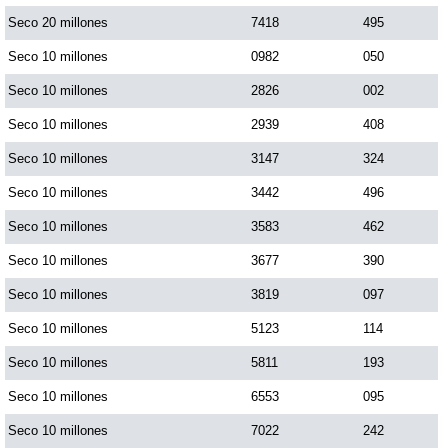
Seco 20 millones
7418
495
Saman de la suerte
Seco 10 millones
0982
050
Seco 10 millones
2826
002
Sinuano Día
Seco 10 millones
2939
408
Seco 10 millones
3147
324
Sinuano Noche
Seco 10 millones
3442
496
Seco 10 millones
3583
462
Super Chontico Noche
Seco 10 millones
3677
390
Seco 10 millones
3819
097
Seco 10 millones
5123
114
Seco 10 millones
5811
193
Seco 10 millones
6553
095
Seco 10 millones
7022
242