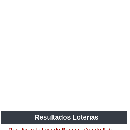
Resultados Loterias
Resultado Loteria de Boyaca sábado 8 de