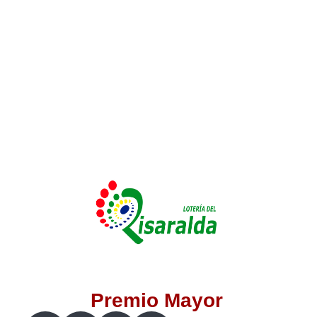
Lotería del Valle
Lotería del Meta
Lotería de Manizales
Lotería del Quindio
Lotería de Bogotá
Lotería de Risaralda
Lotería de Medellín
Premio Mayor
Lotería de Santander