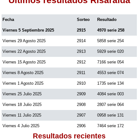
Últimos resultados Risaralda
Fecha
Sorteo
Resultado
Viernes 5 Septiembre 2025
2915
4970 serie 258
Viernes 29 Agosto 2025
2914
5858 serie 254
Viernes 22 Agosto 2025
2913
5929 serie 020
Viernes 15 Agosto 2025
2912
7166 serie 054
Viernes 8 Agosto 2025
2911
4553 serie 074
Viernes 1 Agosto 2025
2910
1735 serie 134
Viernes 25 Julio 2025
2909
4084 serie 003
Viernes 18 Julio 2025
2908
2807 serie 064
Viernes 11 Julio 2025
2907
0958 serie 131
Viernes 4 Julio 2025
2906
7464 serie 172
Resultados recientes