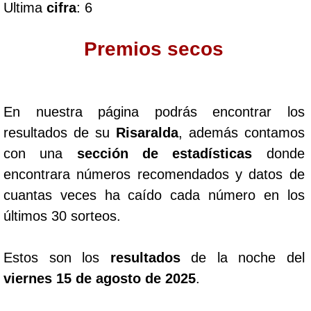
Ultima
cifra
: 6
Dorado Mañana
Premios secos
Dorado Tarde
En nuestra página podrás encontrar los
Dorado Noche
resultados de su
Risaralda
, además contamos
con una
sección de estadísticas
donde
Fantástica Día
encontrara números recomendados y datos de
cuantas veces ha caído cada número en los
Fantástica Noche
últimos 30 sorteos.
Motilon Tarde
Estos son los
resultados
de la noche del
viernes 15 de agosto de 2025
.
Motilon Noche