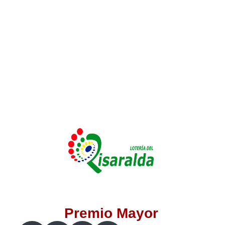
Lotería del Valle
Lotería del Meta
Lotería de Manizales
Lotería del Quindio
Lotería de Bogotá
Lotería de Risaralda
Lotería de Medellín
Premio Mayor
Lotería de Santander