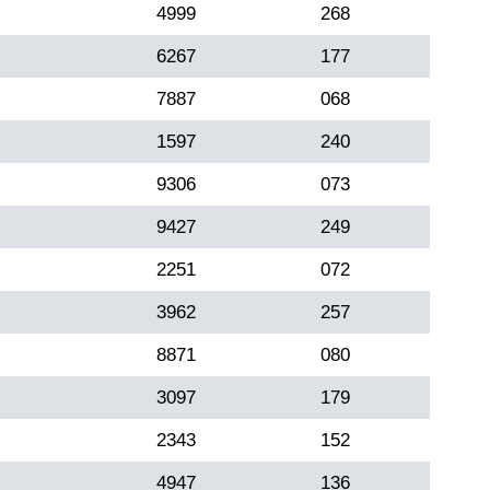
4999
268
6267
177
7887
068
1597
240
9306
073
9427
249
2251
072
3962
257
8871
080
3097
179
2343
152
4947
136