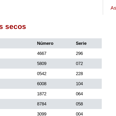
As
s secos
Número
Serie
4667
296
5809
072
0542
228
6008
104
1872
064
8784
058
3099
004