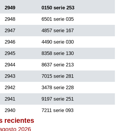
2949
0150 serie 253
2948
6501 serie 035
2947
4857 serie 167
2946
4490 serie 030
2945
8358 serie 130
2944
8637 serie 213
2943
7015 serie 281
2942
3478 serie 228
2941
9197 serie 251
2940
7211 serie 093
s recientes
 agosto 2026