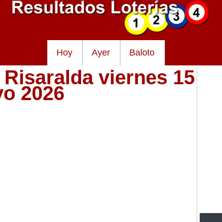
Hoy
Ayer
Baloto
 Risaralda viernes 15
yo 2026