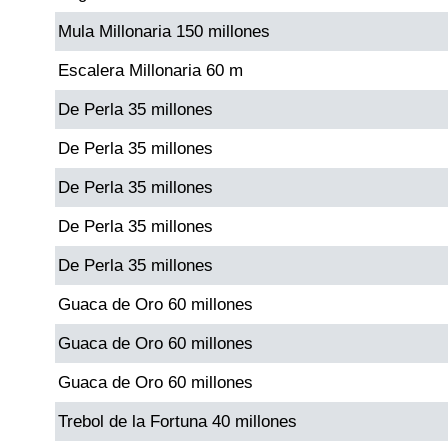
Mula Millonaria 150 millones
Dorado Mañana
Escalera Millonaria 60 m
De Perla 35 millones
Dorado Tarde
De Perla 35 millones
Dorado Noche
De Perla 35 millones
De Perla 35 millones
Fantástica Día
De Perla 35 millones
Fantástica Noche
Guaca de Oro 60 millones
Guaca de Oro 60 millones
Motilon Tarde
Guaca de Oro 60 millones
Motilon Noche
Trebol de la Fortuna 40 millones