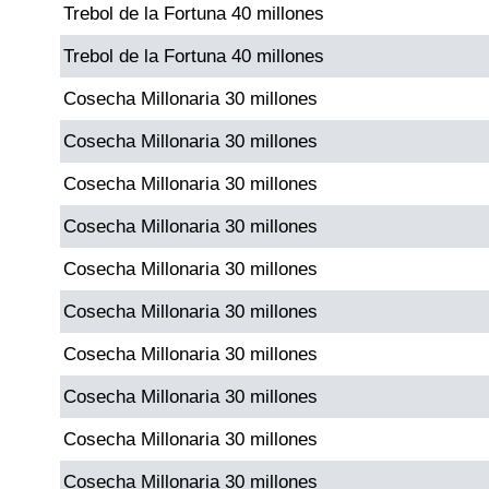
Trebol de la Fortuna 40 millones
Paisita Día
Trebol de la Fortuna 40 millones
Paisita Noche
Cosecha Millonaria 30 millones
Cosecha Millonaria 30 millones
Paisita 3
Cosecha Millonaria 30 millones
Pick 3 Día
Cosecha Millonaria 30 millones
Cosecha Millonaria 30 millones
Pick 3 Noche
Cosecha Millonaria 30 millones
Pick 4 Día
Cosecha Millonaria 30 millones
Cosecha Millonaria 30 millones
Pick 4 Noche
Cosecha Millonaria 30 millones
Cosecha Millonaria 30 millones
Pijao de Oro