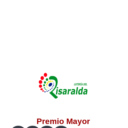
Lotería del Valle
Lotería del Meta
Lotería de Manizales
Lotería del Quindio
Lotería de Bogotá
Lotería de Risaralda
Lotería de Medellín
Premio Mayor
Lotería de Santander