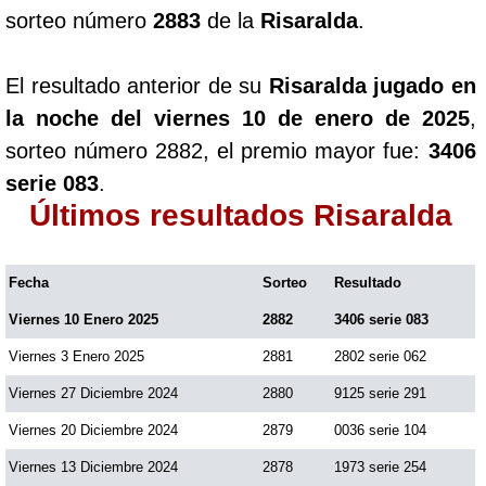
sorteo número
2883
de la
Risaralda
.
El resultado anterior de su
Risaralda jugado en
la noche del viernes 10 de enero de 2025
,
sorteo número 2882, el premio mayor fue:
3406
serie 083
.
Últimos resultados Risaralda
Fecha
Sorteo
Resultado
Viernes 10 Enero 2025
2882
3406 serie 083
Viernes 3 Enero 2025
2881
2802 serie 062
Viernes 27 Diciembre 2024
2880
9125 serie 291
Viernes 20 Diciembre 2024
2879
0036 serie 104
Viernes 13 Diciembre 2024
2878
1973 serie 254