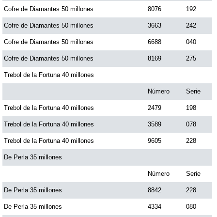
Cofre de Diamantes 50 millones
8076
192
Cofre de Diamantes 50 millones
3663
242
Saman de la suerte
Cofre de Diamantes 50 millones
6688
040
Sinuano Día
Cofre de Diamantes 50 millones
8169
275
Trebol de la Fortuna 40 millones
Sinuano Noche
Número
Serie
Trebol de la Fortuna 40 millones
2479
198
Super Chontico Noche
Trebol de la Fortuna 40 millones
3589
078
Trebol de la Fortuna 40 millones
9605
228
De Perla 35 millones
Número
Serie
De Perla 35 millones
8842
228
De Perla 35 millones
4334
080