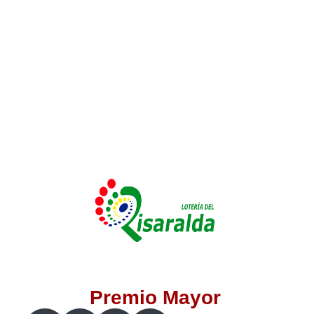
Lotería del Valle
Lotería del Meta
Lotería de Manizales
Lotería del Quindio
Lotería de Bogotá
Lotería de Risaralda
Lotería de Medellín
Premio Mayor
Lotería de Santander