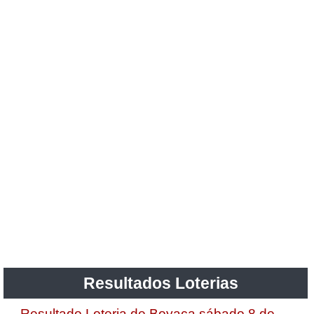
Resultados Loterias
Resultado Loteria de Boyaca sábado 8 de