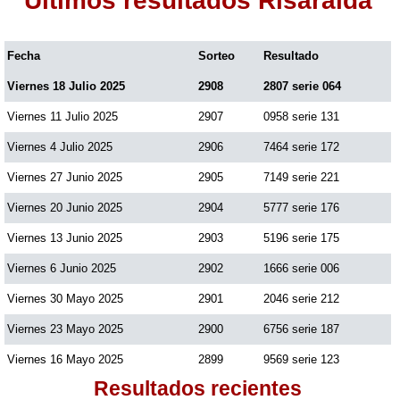
Últimos resultados Risaralda
Fecha
Sorteo
Resultado
Viernes 18 Julio 2025
2908
2807 serie 064
Viernes 11 Julio 2025
2907
0958 serie 131
Viernes 4 Julio 2025
2906
7464 serie 172
Viernes 27 Junio 2025
2905
7149 serie 221
Viernes 20 Junio 2025
2904
5777 serie 176
Viernes 13 Junio 2025
2903
5196 serie 175
Viernes 6 Junio 2025
2902
1666 serie 006
Viernes 30 Mayo 2025
2901
2046 serie 212
Viernes 23 Mayo 2025
2900
6756 serie 187
Viernes 16 Mayo 2025
2899
9569 serie 123
Resultados recientes