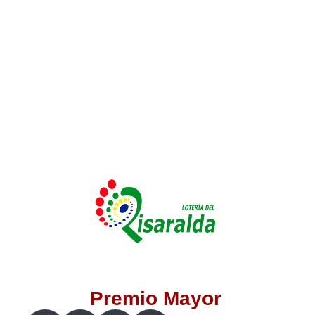
Lotería del Valle
Lotería del Meta
Lotería de Manizales
Lotería del Quindio
Lotería de Bogotá
Lotería de Risaralda
Lotería de Medellín
Premio Mayor
Lotería de Santander