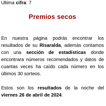
Ultima
cifra
: 7
Dorado Mañana
Premios secos
Dorado Tarde
En nuestra página podrás encontrar los
Dorado Noche
resultados de su
Risaralda
, además contamos
con una
sección de estadísticas
donde
Fantástica Día
encontrara números recomendados y datos de
cuantas veces ha caído cada número en los
Fantástica Noche
últimos 30 sorteos.
Motilon Tarde
Estos son los
resultados
de la noche del
viernes 26 de abril de 2024
.
Motilon Noche