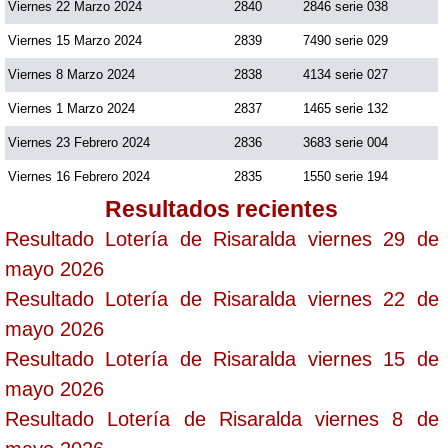
Viernes 22 Marzo 2024
2840
2846 serie 038
Viernes 15 Marzo 2024
2839
7490 serie 029
Saman de la suerte
Viernes 8 Marzo 2024
2838
4134 serie 027
Viernes 1 Marzo 2024
2837
1465 serie 132
Sinuano Día
Viernes 23 Febrero 2024
2836
3683 serie 004
Sinuano Noche
Viernes 16 Febrero 2024
2835
1550 serie 194
Resultados recientes
Super Chontico Noche
Resultado Lotería de Risaralda viernes 29 de
mayo 2026
Resultado Lotería de Risaralda viernes 22 de
mayo 2026
Resultado Lotería de Risaralda viernes 15 de
mayo 2026
Resultado Lotería de Risaralda viernes 8 de