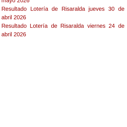
mayo 2026
Resultado Lotería de Risaralda jueves 30 de
abril 2026
Resultado Lotería de Risaralda viernes 24 de
abril 2026