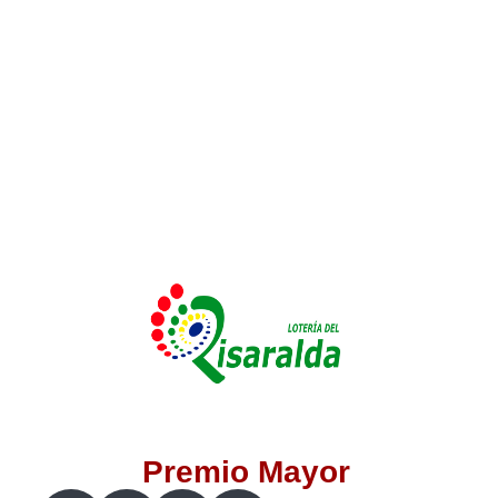
Lotería del Valle
Lotería del Meta
Lotería de Manizales
Lotería del Quindio
Lotería de Bogotá
Lotería de Risaralda
Lotería de Medellín
Premio Mayor
Lotería de Santander