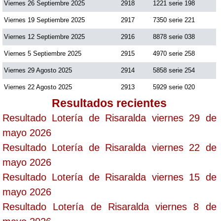
Viernes 26 Septiembre 2025
2918
1221 serie 198
Viernes 19 Septiembre 2025
2917
7350 serie 221
Saman de la suerte
Viernes 12 Septiembre 2025
2916
8878 serie 038
Viernes 5 Septiembre 2025
2915
4970 serie 258
Sinuano Día
Viernes 29 Agosto 2025
2914
5858 serie 254
Sinuano Noche
Viernes 22 Agosto 2025
2913
5929 serie 020
Resultados recientes
Super Chontico Noche
Resultado Lotería de Risaralda viernes 29 de
mayo 2026
Resultado Lotería de Risaralda viernes 22 de
mayo 2026
Resultado Lotería de Risaralda viernes 15 de
mayo 2026
Resultado Lotería de Risaralda viernes 8 de