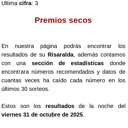
Ultima
cifra
: 3
Dorado Mañana
Premios secos
Dorado Tarde
En nuestra página podrás encontrar los
Dorado Noche
resultados de su
Risaralda
, además contamos
con una
sección de estadísticas
donde
Fantástica Día
encontrara números recomendados y datos de
cuantas veces ha caído cada número en los
Fantástica Noche
últimos 30 sorteos.
Motilon Tarde
Estos son los
resultados
de la noche del
viernes 31 de octubre de 2025
.
Motilon Noche