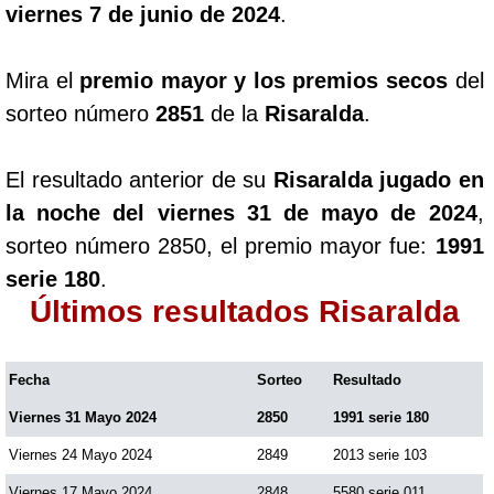
viernes 7 de junio de 2024
.
Mira el
premio mayor y los premios secos
del
sorteo número
2851
de la
Risaralda
.
El resultado anterior de su
Risaralda jugado en
la noche del viernes 31 de mayo de 2024
,
sorteo número 2850, el premio mayor fue:
1991
serie 180
.
Últimos resultados Risaralda
Fecha
Sorteo
Resultado
Viernes 31 Mayo 2024
2850
1991 serie 180
Viernes 24 Mayo 2024
2849
2013 serie 103
Viernes 17 Mayo 2024
2848
5580 serie 011