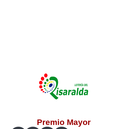
Lotería del Valle
Lotería del Meta
Lotería de Manizales
Lotería del Quindio
Lotería de Bogotá
Lotería de Risaralda
Lotería de Medellín
Premio Mayor
Lotería de Santander