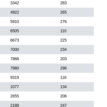
3342
283
4922
265
5910
276
6505
110
6673
225
7000
234
7868
203
7980
296
9319
116
1077
134
2655
206
2189
247