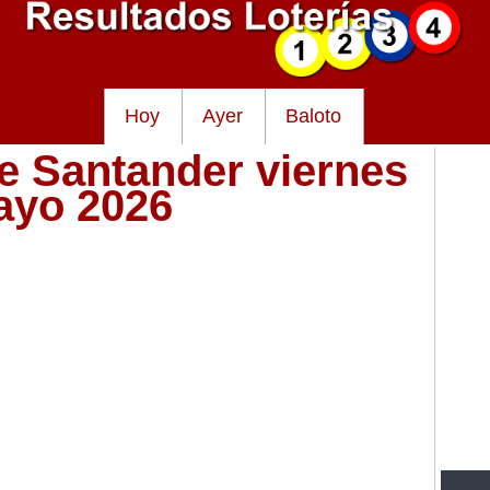
Hoy
Ayer
Baloto
de Santander viernes
ayo 2026