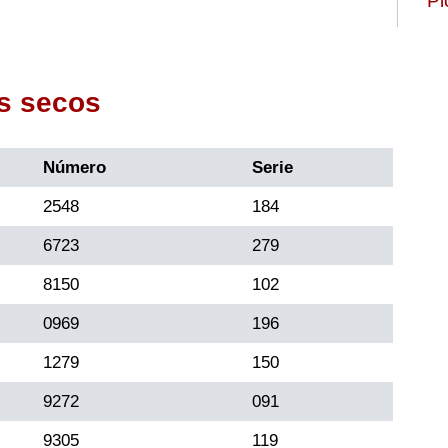
Pi
s secos
Número
Serie
2548
184
6723
279
8150
102
0969
196
1279
150
9272
091
9305
119