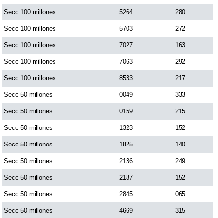
Paisita Día
Seco 100 millones
5264
280
Seco 100 millones
5703
272
Paisita Noche
Seco 100 millones
7027
163
Seco 100 millones
7063
292
Paisita 3
Seco 100 millones
8533
217
Seco 50 millones
0049
333
Pick 3 Día
Seco 50 millones
0159
215
Pick 3 Noche
Seco 50 millones
1323
152
Seco 50 millones
1825
140
Pick 4 Día
Seco 50 millones
2136
249
Seco 50 millones
2187
152
Pick 4 Noche
Seco 50 millones
2845
065
Seco 50 millones
4669
315
Pijao de Oro