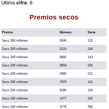
Ultima
cifra
: 8
Dorado Mañana
Premios secos
Dorado Tarde
Premio
Número
Serie
Seco 300 millones
5046
132
Dorado Noche
Seco 300 millones
5326
244
Fantástica Día
Seco 300 millones
9892
143
Seco 200 millones
0859
255
Fantástica Noche
Seco 200 millones
2985
221
Seco 200 millones
7970
141
Motilon Tarde
Seco 200 millones
9180
119
Seco 100 millones
1077
332
Motilon Noche
Seco 100 millones
3776
356