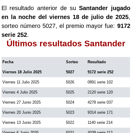
El resultado anterior de su
Santander jugado
en la noche del viernes 18 de julio de 2025
,
sorteo número 5027, el premio mayor fue:
9172
serie 252
.
Últimos resultados Santander
Fecha
Sorteo
Resultado
Viernes 18 Julio 2025
5027
9172 serie 252
Viernes 11 Julio 2025
5026
0891 serie 102
Viernes 4 Julio 2025
5025
2120 serie 120
Viernes 27 Junio 2025
5024
4278 serie 037
Viernes 20 Junio 2025
5023
9314 serie 171
Viernes 13 Junio 2025
5022
1140 serie 214
Viernes 6 Junio 2025
5021
4038 serie 112