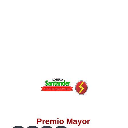
Lotería del Valle
Lotería del Meta
Lotería de Manizales
Lotería del Quindio
Lotería de Bogotá
Lotería de Risaralda
Lotería de Medellín
Premio Mayor
Lotería de Santander