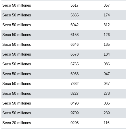
Seco 50 millones
5617
357
Seco 50 millones
5835
174
Saman de la suerte
Seco 50 millones
6042
312
Sinuano Día
Seco 50 millones
6158
126
Seco 50 millones
6646
185
Sinuano Noche
Seco 50 millones
6678
184
Seco 50 millones
6765
086
Super Chontico Noche
Seco 50 millones
6933
047
Seco 50 millones
7382
047
Seco 50 millones
8227
278
Seco 50 millones
8493
035
Seco 50 millones
9709
239
Seco 20 millones
0205
116