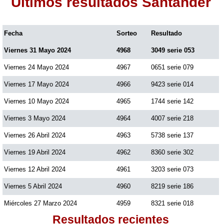
Últimos resultados Santander
Fecha
Sorteo
Resultado
Viernes 31 Mayo 2024
4968
3049 serie 053
Viernes 24 Mayo 2024
4967
0651 serie 079
Viernes 17 Mayo 2024
4966
9423 serie 014
Viernes 10 Mayo 2024
4965
1744 serie 142
Viernes 3 Mayo 2024
4964
4007 serie 218
Viernes 26 Abril 2024
4963
5738 serie 137
Viernes 19 Abril 2024
4962
8360 serie 302
Viernes 12 Abril 2024
4961
3203 serie 073
Viernes 5 Abril 2024
4960
8219 serie 186
Miércoles 27 Marzo 2024
4959
8321 serie 018
Resultados recientes