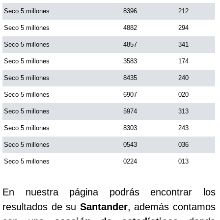
Seco 5 millones
8396
212
Saman de la suerte
Seco 5 millones
4882
294
Seco 5 millones
4857
341
Sinuano Día
Seco 5 millones
3583
174
Seco 5 millones
8435
240
Sinuano Noche
Seco 5 millones
6907
020
Seco 5 millones
5974
313
Super Chontico Noche
Seco 5 millones
8303
243
Seco 5 millones
0543
036
Seco 5 millones
0224
013
En nuestra página podrás encontrar los
resultados de su
Santander
, además contamos