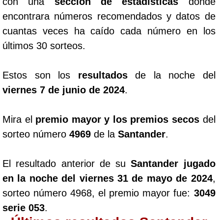
con una
sección de estadísticas
donde
encontrara números recomendados y datos de
cuantas veces ha caído cada número en los
últimos 30 sorteos.
Estos son los
resultados
de la noche del
viernes 7 de junio de 2024
.
Mira el
premio mayor y los premios secos
del
sorteo número
4969
de la
Santander
.
El resultado anterior de su
Santander jugado
en la noche del viernes 31 de mayo de 2024
,
sorteo número 4968, el premio mayor fue:
3049
serie 053
.