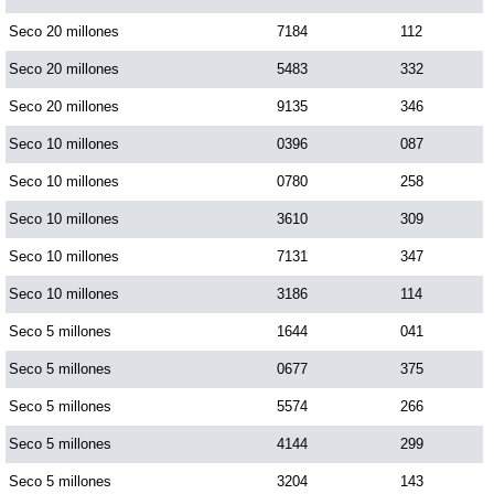
Paisita Día
Seco 20 millones
7184
112
Seco 20 millones
5483
332
Paisita Noche
Seco 20 millones
9135
346
Seco 10 millones
0396
087
Paisita 3
Seco 10 millones
0780
258
Seco 10 millones
3610
309
Pick 3 Día
Seco 10 millones
7131
347
Pick 3 Noche
Seco 10 millones
3186
114
Seco 5 millones
1644
041
Pick 4 Día
Seco 5 millones
0677
375
Seco 5 millones
5574
266
Pick 4 Noche
Seco 5 millones
4144
299
Seco 5 millones
3204
143
Pijao de Oro