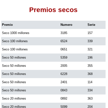
Premios secos
Dorado Mañana
Premio
Numero
Serie
Dorado Tarde
Seco 1000 millones
3185
157
Dorado Noche
Seco 100 millones
6524
339
Seco 100 millones
0651
321
Fantástica Día
Seco 50 millones
5359
196
Seco 50 millones
2005
355
Fantástica Noche
Seco 50 millones
6228
368
Seco 50 millones
2401
114
Motilon Tarde
Seco 50 millones
0843
334
Seco 20 millones
0892
363
Motilon Noche
Seco 20 millones
5099
204