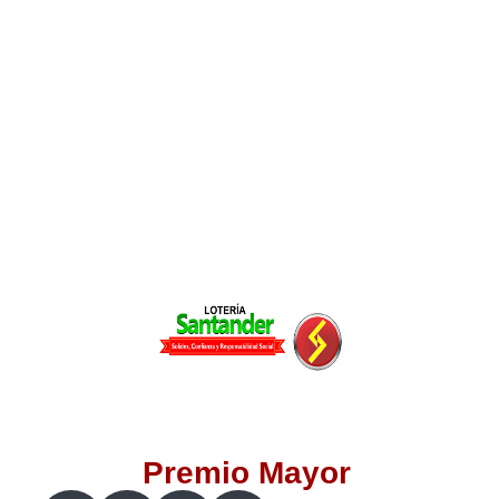
Lotería del Valle
Lotería del Meta
Lotería de Manizales
Lotería del Quindio
Lotería de Bogotá
Lotería de Risaralda
Lotería de Medellín
Premio Mayor
Lotería de Santander