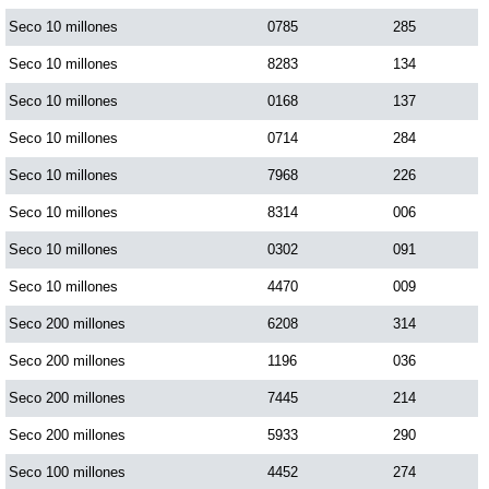
Paisita Día
Seco 10 millones
0785
285
Seco 10 millones
8283
134
Paisita Noche
Seco 10 millones
0168
137
Seco 10 millones
0714
284
Paisita 3
Seco 10 millones
7968
226
Seco 10 millones
8314
006
Pick 3 Día
Seco 10 millones
0302
091
Pick 3 Noche
Seco 10 millones
4470
009
Seco 200 millones
6208
314
Pick 4 Día
Seco 200 millones
1196
036
Seco 200 millones
7445
214
Pick 4 Noche
Seco 200 millones
5933
290
Seco 100 millones
4452
274
Pijao de Oro