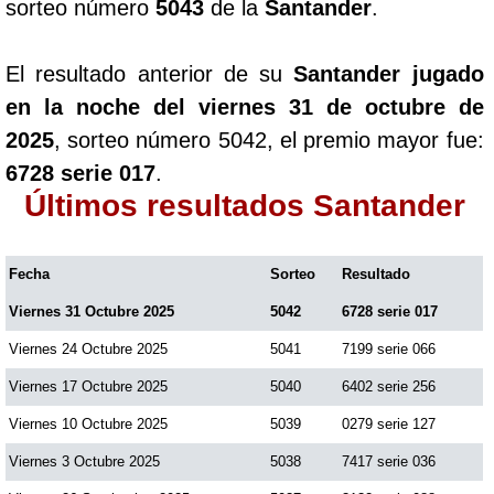
sorteo número
5043
de la
Santander
.
El resultado anterior de su
Santander jugado
en la noche del viernes 31 de octubre de
2025
, sorteo número 5042, el premio mayor fue:
6728 serie 017
.
Últimos resultados Santander
Fecha
Sorteo
Resultado
Viernes 31 Octubre 2025
5042
6728 serie 017
Viernes 24 Octubre 2025
5041
7199 serie 066
Viernes 17 Octubre 2025
5040
6402 serie 256
Viernes 10 Octubre 2025
5039
0279 serie 127
Viernes 3 Octubre 2025
5038
7417 serie 036