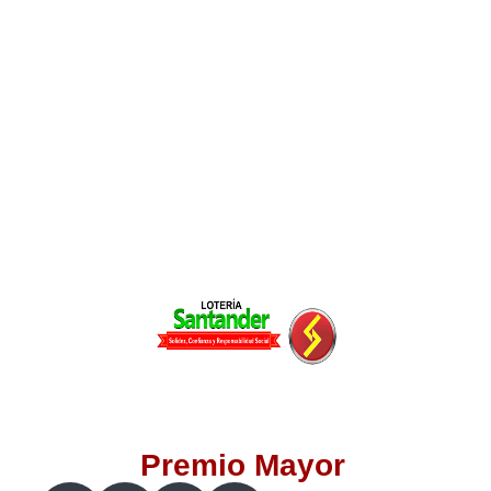
Lotería del Valle
Lotería del Meta
Lotería de Manizales
Lotería del Quindio
Lotería de Bogotá
Lotería de Risaralda
Lotería de Medellín
Premio Mayor
Lotería de Santander