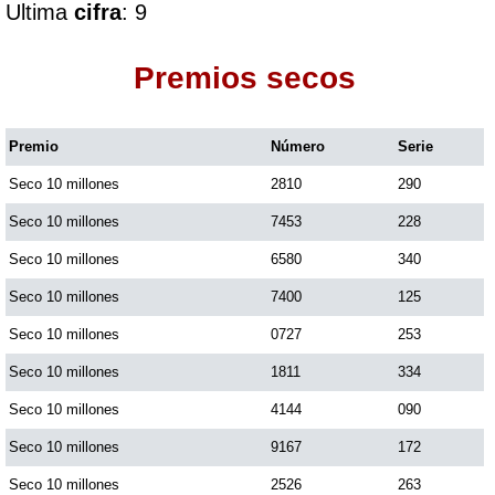
Ultima
cifra
: 9
Dorado Mañana
Premios secos
Dorado Tarde
Premio
Número
Serie
Seco 10 millones
2810
290
Dorado Noche
Seco 10 millones
7453
228
Fantástica Día
Seco 10 millones
6580
340
Seco 10 millones
7400
125
Fantástica Noche
Seco 10 millones
0727
253
Seco 10 millones
1811
334
Motilon Tarde
Seco 10 millones
4144
090
Seco 10 millones
9167
172
Motilon Noche
Seco 10 millones
2526
263