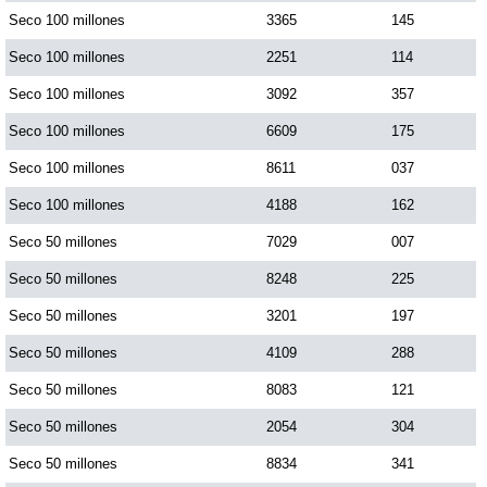
Seco 100 millones
3365
145
Seco 100 millones
2251
114
Saman de la suerte
Seco 100 millones
3092
357
Sinuano Día
Seco 100 millones
6609
175
Seco 100 millones
8611
037
Sinuano Noche
Seco 100 millones
4188
162
Seco 50 millones
7029
007
Super Chontico Noche
Seco 50 millones
8248
225
Seco 50 millones
3201
197
Seco 50 millones
4109
288
Seco 50 millones
8083
121
Seco 50 millones
2054
304
Seco 50 millones
8834
341