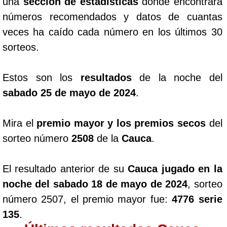
una
sección de estadísticas
donde encontrara
números recomendados y datos de cuantas
veces ha caído cada número en los últimos 30
sorteos.
Estos son los
resultados
de la noche del
sabado 25 de mayo de 2024
.
Mira el
premio mayor y los premios secos
del
sorteo número
2508
de la
Cauca
.
El resultado anterior de su
Cauca jugado en la
noche del sabado 18 de mayo de 2024
, sorteo
número 2507, el premio mayor fue:
4776 serie
135
.