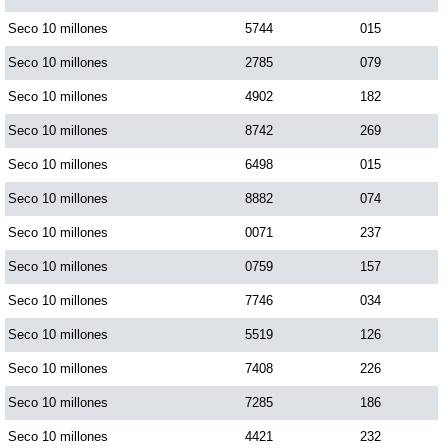
Paisita Día
Seco 10 millones
5744
015
Seco 10 millones
2785
079
Paisita Noche
Seco 10 millones
4902
182
Seco 10 millones
8742
269
Paisita 3
Seco 10 millones
6498
015
Seco 10 millones
8882
074
Pick 3 Día
Seco 10 millones
0071
237
Pick 3 Noche
Seco 10 millones
0759
157
Seco 10 millones
7746
034
Pick 4 Día
Seco 10 millones
5519
126
Seco 10 millones
7408
226
Pick 4 Noche
Seco 10 millones
7285
186
Seco 10 millones
4421
232
Pijao de Oro