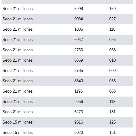
Paisita Día
Seco 21 millones
5998
169
Seco 21 millones
9034
027
Paisita Noche
Seco 21 millones
1006
118
Seco 21 millones
6047
036
Paisita 3
Seco 21 millones
2766
068
Seco 21 millones
8869
010
Pick 3 Día
Seco 21 millones
3785
000
Pick 3 Noche
Seco 21 millones
8840
053
Seco 21 millones
1195
088
Pick 4 Día
Seco 21 millones
9956
112
Seco 21 millones
6273
131
Pick 4 Noche
Seco 15 millones
9316
125
Seco 15 millones
5020
151
Pijao de Oro