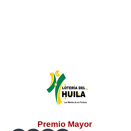
Lotería del Valle
Lotería del Meta
Lotería de Manizales
Lotería del Quindio
Lotería de Bogotá
Lotería de Risaralda
Lotería de Medellín
Premio Mayor
Lotería de Santander