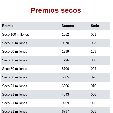
Premios secos
Dorado Mañana
Premio
Numero
Serie
Dorado Tarde
Seco 100 millones
1352
091
Dorado Noche
Seco 60 millones
0670
098
Seco 60 millones
1299
153
Fantástica Día
Seco 60 millones
1796
060
Seco 60 millones
8706
094
Fantástica Noche
Seco 60 millones
5585
096
Seco 21 millones
6066
010
Motilon Tarde
Seco 21 millones
4843
006
Seco 21 millones
0269
025
Motilon Noche
Seco 21 millones
6797
038