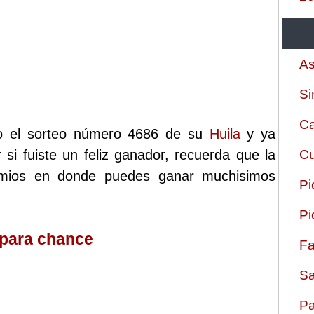
As
Si
Ca
zo el sorteo número 4686 de su
Huila
y ya
 si fuiste un feliz ganador, recuerda que la
Cu
remios en donde puedes ganar muchisimos
Pi
Pi
 para chance
Fa
Sa
Pa