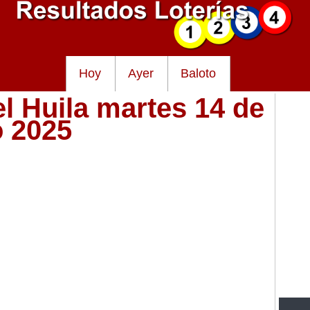
Hoy
Ayer
Baloto
el Huila martes 14 de
o 2025