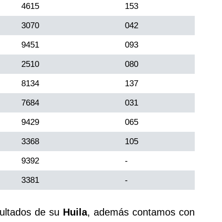
4615
153
3070
042
9451
093
2510
080
8134
137
7684
031
9429
065
3368
105
9392
-
3381
-
sultados de su
Huila
, además contamos con