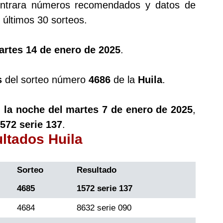
trara números recomendados y datos de
últimos 30 sorteos.
artes 14 de enero de 2025
.
s
del sorteo número
4686
de la
Huila
.
 la noche del martes 7 de enero de 2025
,
572 serie 137
.
ultados Huila
Sorteo
Resultado
4685
1572 serie 137
4684
8632 serie 090