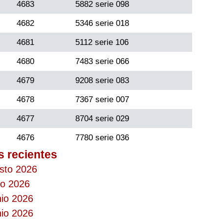
4683
5882 serie 098
4682
5346 serie 018
4681
5112 serie 106
4680
7483 serie 066
4679
9208 serie 083
4678
7367 serie 007
4677
8704 serie 029
4676
7780 serie 036
s recientes
osto 2026
io 2026
nio 2026
nio 2026