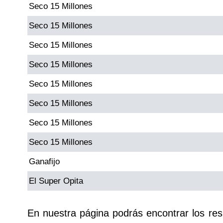
Seco 15 Millones
Paisita Día
Seco 15 Millones
Paisita Noche
Seco 15 Millones
Seco 15 Millones
Paisita 3
Seco 15 Millones
Pick 3 Día
Seco 15 Millones
Seco 15 Millones
Pick 3 Noche
Seco 15 Millones
Pick 4 Día
Ganafijo
El Super Opita
Pick 4 Noche
En nuestra página podrás encontrar los re
Pijao de Oro