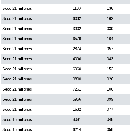
Paisita Día
Seco 21 millones
1190
136
Seco 21 millones
6032
162
Paisita Noche
Seco 21 millones
3902
039
Seco 21 millones
6579
164
Paisita 3
Seco 21 millones
2874
057
Seco 21 millones
4096
043
Pick 3 Día
Seco 21 millones
6960
152
Pick 3 Noche
Seco 21 millones
0800
026
Seco 21 millones
7261
106
Pick 4 Día
Seco 21 millones
5956
099
Seco 21 millones
1632
077
Pick 4 Noche
Seco 15 millones
8091
048
Seco 15 millones
6214
058
Pijao de Oro