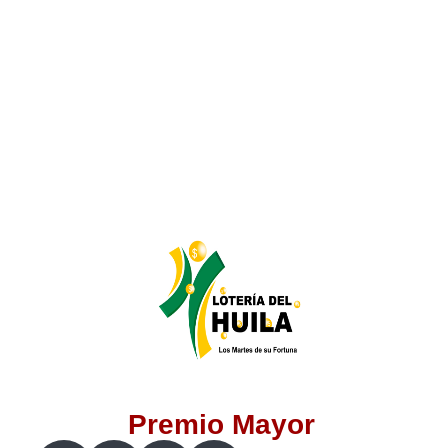
Lotería del Valle
Lotería del Meta
Lotería de Manizales
Lotería del Quindio
Lotería de Bogotá
Lotería de Risaralda
Lotería de Medellín
Premio Mayor
Lotería de Santander