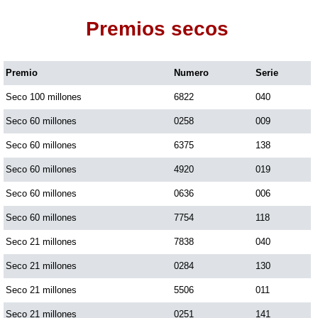
Premios secos
Dorado Mañana
Premio
Numero
Serie
Dorado Tarde
Seco 100 millones
6822
040
Dorado Noche
Seco 60 millones
0258
009
Seco 60 millones
6375
138
Fantástica Día
Seco 60 millones
4920
019
Seco 60 millones
0636
006
Fantástica Noche
Seco 60 millones
7754
118
Seco 21 millones
7838
040
Motilon Tarde
Seco 21 millones
0284
130
Seco 21 millones
5506
011
Motilon Noche
Seco 21 millones
0251
141