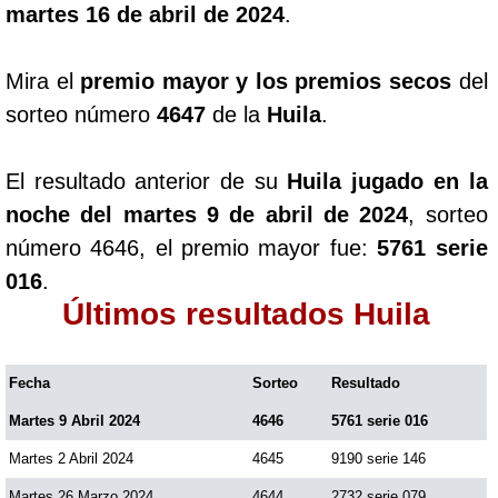
martes 16 de abril de 2024
.
Mira el
premio mayor y los premios secos
del
sorteo número
4647
de la
Huila
.
El resultado anterior de su
Huila jugado en la
noche del martes 9 de abril de 2024
, sorteo
número 4646, el premio mayor fue:
5761 serie
016
.
Últimos resultados Huila
Fecha
Sorteo
Resultado
Martes 9 Abril 2024
4646
5761 serie 016
Martes 2 Abril 2024
4645
9190 serie 146
Martes 26 Marzo 2024
4644
2732 serie 079