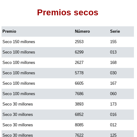
Premios secos
Dorado Mañana
Premio
Número
Serie
Dorado Tarde
Seco 150 millones
2553
155
Dorado Noche
Seco 100 millones
6299
013
Seco 100 millones
2627
168
Fantástica Día
Seco 100 millones
5778
030
Seco 100 millones
6605
167
Fantástica Noche
Seco 100 millones
7686
060
Seco 30 millones
3893
173
Motilon Tarde
Seco 30 millones
6852
016
Seco 30 millones
8085
012
Motilon Noche
Seco 30 millones
7622
125