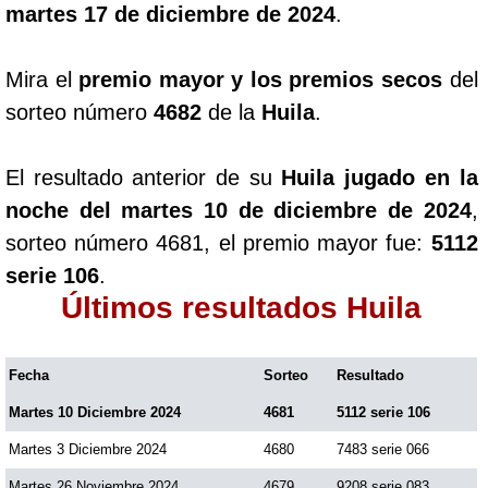
martes 17 de diciembre de 2024
.
Mira el
premio mayor y los premios secos
del
sorteo número
4682
de la
Huila
.
El resultado anterior de su
Huila jugado en la
noche del martes 10 de diciembre de 2024
,
sorteo número 4681, el premio mayor fue:
5112
serie 106
.
Últimos resultados Huila
Fecha
Sorteo
Resultado
Martes 10 Diciembre 2024
4681
5112 serie 106
Martes 3 Diciembre 2024
4680
7483 serie 066
Martes 26 Noviembre 2024
4679
9208 serie 083