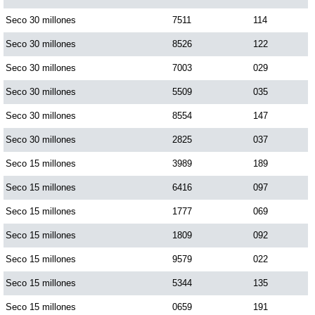
Paisita Día
Seco 30 millones
7511
114
Seco 30 millones
8526
122
Paisita Noche
Seco 30 millones
7003
029
Seco 30 millones
5509
035
Paisita 3
Seco 30 millones
8554
147
Seco 30 millones
2825
037
Pick 3 Día
Seco 15 millones
3989
189
Pick 3 Noche
Seco 15 millones
6416
097
Seco 15 millones
1777
069
Pick 4 Día
Seco 15 millones
1809
092
Seco 15 millones
9579
022
Pick 4 Noche
Seco 15 millones
5344
135
Seco 15 millones
0659
191
Pijao de Oro