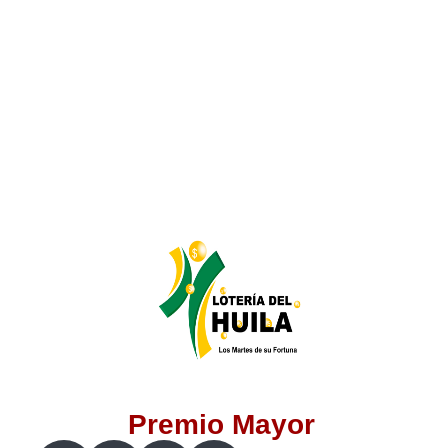
Lotería del Valle
Lotería del Meta
Lotería de Manizales
Lotería del Quindio
Lotería de Bogotá
Lotería de Risaralda
Lotería de Medellín
Premio Mayor
Lotería de Santander