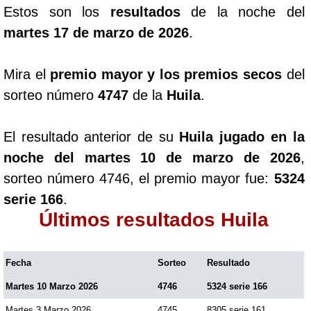
Estos son los
resultados
de la noche del
martes 17 de marzo de 2026
.
Mira el
premio mayor y los premios secos
del
sorteo número
4747
de la
Huila
.
El resultado anterior de su
Huila jugado en la
noche del martes 10 de marzo de 2026
,
sorteo número 4746, el premio mayor fue:
5324
serie 166
.
Últimos resultados Huila
Fecha
Sorteo
Resultado
Martes 10 Marzo 2026
4746
5324 serie 166
Martes 3 Marzo 2026
4745
8305 serie 161