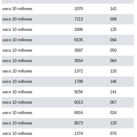
Paisita Día
seco 20 millones
1070
142
seco 20 millones
7213
008
Paisita Noche
seco 10 millones
2006
125
seco 10 millones
6535
094
Paisita 3
seco 10 millones
3697
050
seco 10 millones
3554
064
Pick 3 Día
seco 10 millones
1372
120
Pick 3 Noche
seco 10 millones
1798
146
seco 10 millones
9256
141
Pick 4 Día
seco 10 millones
6013
067
seco 10 millones
8916
024
Pick 4 Noche
seco 10 millones
9573
120
seco 10 millones
1374
075
Pijao de Oro