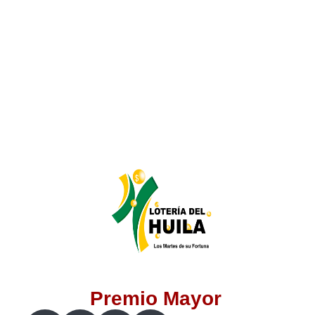
Lotería del Valle
Lotería del Meta
Lotería de Manizales
Lotería del Quindio
Lotería de Bogotá
Lotería de Risaralda
Lotería de Medellín
Premio Mayor
Lotería de Santander