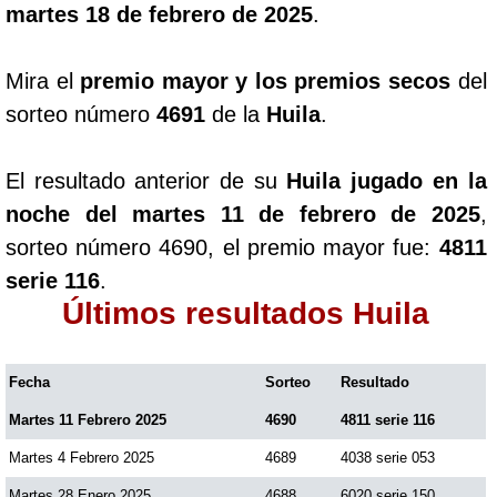
martes 18 de febrero de 2025
.
Mira el
premio mayor y los premios secos
del
sorteo número
4691
de la
Huila
.
El resultado anterior de su
Huila jugado en la
noche del martes 11 de febrero de 2025
,
sorteo número 4690, el premio mayor fue:
4811
serie 116
.
Últimos resultados Huila
Fecha
Sorteo
Resultado
Martes 11 Febrero 2025
4690
4811 serie 116
Martes 4 Febrero 2025
4689
4038 serie 053
Martes 28 Enero 2025
4688
6020 serie 150