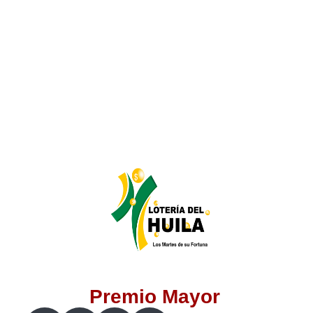
Lotería del Valle
Lotería del Meta
Lotería de Manizales
Lotería del Quindio
Lotería de Bogotá
Lotería de Risaralda
Lotería de Medellín
Premio Mayor
Lotería de Santander