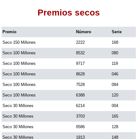
Premios secos
Dorado Mañana
Premio
Número
Serie
Dorado Tarde
Seco 150 Millones
2222
168
Dorado Noche
Seco 100 Millones
8532
080
Seco 100 Millones
9717
119
Fantástica Día
Seco 100 Millones
8628
046
Seco 100 Millones
7528
084
Fantástica Noche
Seco 100 Millones
6388
120
Seco 30 Millones
6214
004
Motilon Tarde
Seco 30 Millones
3703
165
Seco 30 Millones
0586
128
Motilon Noche
Seco 30 Millones
1913
148