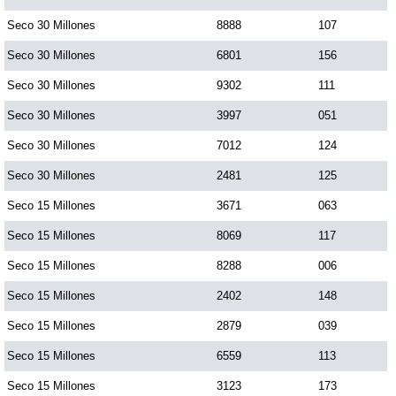
Paisita Día
Seco 30 Millones
8888
107
Seco 30 Millones
6801
156
Paisita Noche
Seco 30 Millones
9302
111
Seco 30 Millones
3997
051
Paisita 3
Seco 30 Millones
7012
124
Seco 30 Millones
2481
125
Pick 3 Día
Seco 15 Millones
3671
063
Pick 3 Noche
Seco 15 Millones
8069
117
Seco 15 Millones
8288
006
Pick 4 Día
Seco 15 Millones
2402
148
Seco 15 Millones
2879
039
Pick 4 Noche
Seco 15 Millones
6559
113
Seco 15 Millones
3123
173
Pijao de Oro