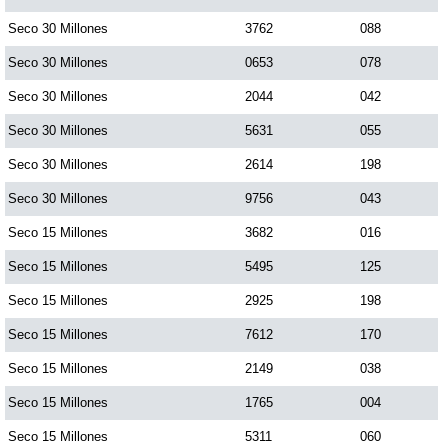
Paisita Día
Seco 30 Millones
3762
088
Seco 30 Millones
0653
078
Paisita Noche
Seco 30 Millones
2044
042
Seco 30 Millones
5631
055
Paisita 3
Seco 30 Millones
2614
198
Seco 30 Millones
9756
043
Pick 3 Día
Seco 15 Millones
3682
016
Pick 3 Noche
Seco 15 Millones
5495
125
Seco 15 Millones
2925
198
Pick 4 Día
Seco 15 Millones
7612
170
Seco 15 Millones
2149
038
Pick 4 Noche
Seco 15 Millones
1765
004
Seco 15 Millones
5311
060
Pijao de Oro