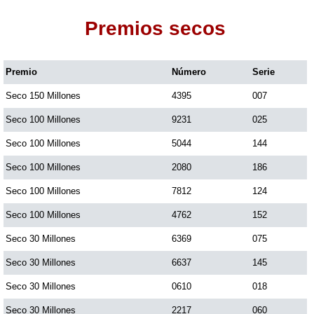
Premios secos
Dorado Mañana
Premio
Número
Serie
Dorado Tarde
Seco 150 Millones
4395
007
Dorado Noche
Seco 100 Millones
9231
025
Seco 100 Millones
5044
144
Fantástica Día
Seco 100 Millones
2080
186
Seco 100 Millones
7812
124
Fantástica Noche
Seco 100 Millones
4762
152
Seco 30 Millones
6369
075
Motilon Tarde
Seco 30 Millones
6637
145
Seco 30 Millones
0610
018
Motilon Noche
Seco 30 Millones
2217
060