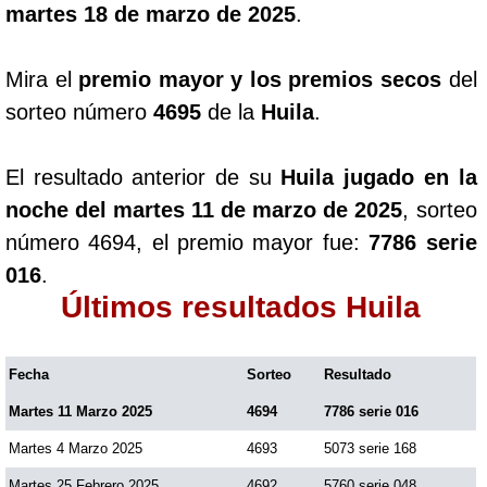
martes 18 de marzo de 2025
.
Mira el
premio mayor y los premios secos
del
sorteo número
4695
de la
Huila
.
El resultado anterior de su
Huila jugado en la
noche del martes 11 de marzo de 2025
, sorteo
número 4694, el premio mayor fue:
7786 serie
016
.
Últimos resultados Huila
Fecha
Sorteo
Resultado
Martes 11 Marzo 2025
4694
7786 serie 016
Martes 4 Marzo 2025
4693
5073 serie 168
Martes 25 Febrero 2025
4692
5760 serie 048