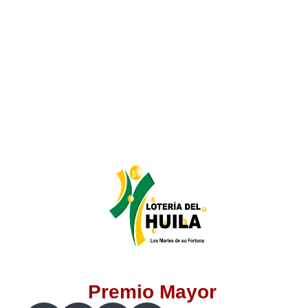
Lotería del Valle
Lotería del Meta
Lotería de Manizales
Lotería del Quindio
Lotería de Bogotá
Lotería de Risaralda
Lotería de Medellín
Premio Mayor
Lotería de Santander