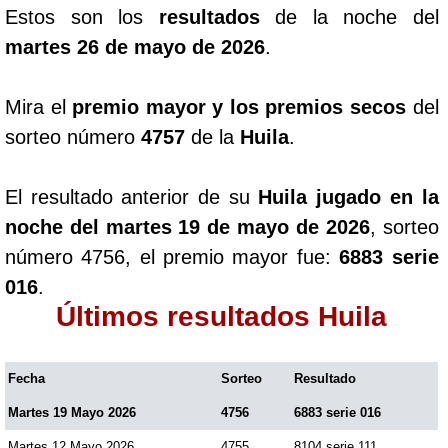
Estos son los
resultados
de la noche del
martes 26 de mayo de 2026
.
Mira el
premio mayor y los premios secos
del
sorteo número
4757
de la
Huila
.
El resultado anterior de su
Huila jugado en la
noche del martes 19 de mayo de 2026
, sorteo
número 4756, el premio mayor fue:
6883 serie
016
.
Últimos resultados Huila
Fecha
Sorteo
Resultado
Martes 19 Mayo 2026
4756
6883 serie 016
Martes 12 Mayo 2026
4755
8104 serie 111