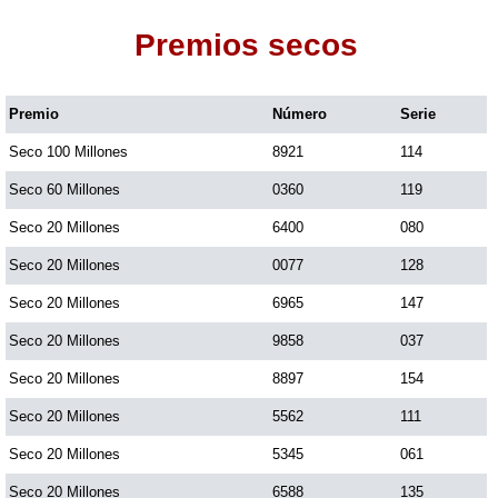
Premios secos
Dorado Mañana
Premio
Número
Serie
Dorado Tarde
Seco 100 Millones
8921
114
Dorado Noche
Seco 60 Millones
0360
119
Seco 20 Millones
6400
080
Fantástica Día
Seco 20 Millones
0077
128
Seco 20 Millones
6965
147
Fantástica Noche
Seco 20 Millones
9858
037
Seco 20 Millones
8897
154
Motilon Tarde
Seco 20 Millones
5562
111
Seco 20 Millones
5345
061
Motilon Noche
Seco 20 Millones
6588
135