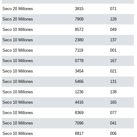
Paisita Día
Seco 20 Millones
3815
071
Seco 20 Millones
7908
128
Paisita Noche
Seco 10 Millones
8572
049
Seco 10 Millones
2380
137
Paisita 3
Seco 10 Millones
7119
001
Seco 10 Millones
0778
167
Pick 3 Día
Seco 10 Millones
3454
021
Pick 3 Noche
Seco 10 Millones
5466
131
Seco 10 Millones
1236
138
Pick 4 Día
Seco 10 Millones
4416
165
Seco 10 Millones
8369
077
Pick 4 Noche
Seco 10 Millones
7096
041
Seco 10 Millones
8817
006
Pijao de Oro