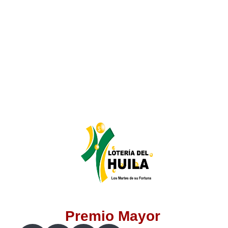
Lotería del Valle
Lotería del Meta
Lotería de Manizales
Lotería del Quindio
Lotería de Bogotá
Lotería de Risaralda
Lotería de Medellín
Premio Mayor
Lotería de Santander