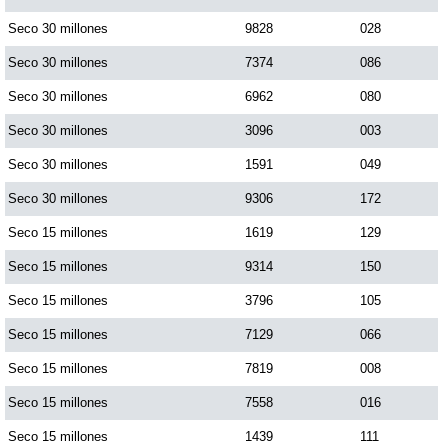
Paisita Día
Seco 30 millones
9828
028
Seco 30 millones
7374
086
Paisita Noche
Seco 30 millones
6962
080
Seco 30 millones
3096
003
Paisita 3
Seco 30 millones
1591
049
Seco 30 millones
9306
172
Pick 3 Día
Seco 15 millones
1619
129
Pick 3 Noche
Seco 15 millones
9314
150
Seco 15 millones
3796
105
Pick 4 Día
Seco 15 millones
7129
066
Seco 15 millones
7819
008
Pick 4 Noche
Seco 15 millones
7558
016
Seco 15 millones
1439
111
Pijao de Oro