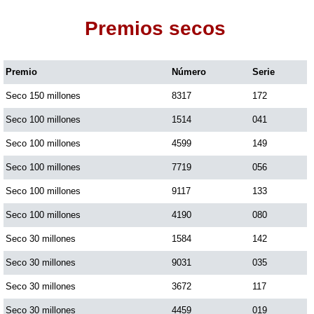
Premios secos
Dorado Mañana
Premio
Número
Serie
Dorado Tarde
Seco 150 millones
8317
172
Dorado Noche
Seco 100 millones
1514
041
Seco 100 millones
4599
149
Fantástica Día
Seco 100 millones
7719
056
Seco 100 millones
9117
133
Fantástica Noche
Seco 100 millones
4190
080
Seco 30 millones
1584
142
Motilon Tarde
Seco 30 millones
9031
035
Seco 30 millones
3672
117
Motilon Noche
Seco 30 millones
4459
019