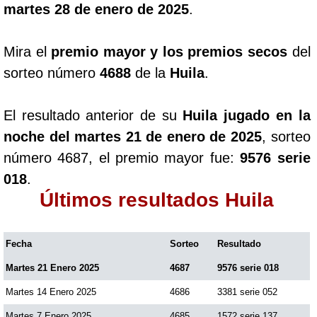
martes 28 de enero de 2025
.
Mira el
premio mayor y los premios secos
del
sorteo número
4688
de la
Huila
.
El resultado anterior de su
Huila jugado en la
noche del martes 21 de enero de 2025
, sorteo
número 4687, el premio mayor fue:
9576 serie
018
.
Últimos resultados Huila
Fecha
Sorteo
Resultado
Martes 21 Enero 2025
4687
9576 serie 018
Martes 14 Enero 2025
4686
3381 serie 052
Martes 7 Enero 2025
4685
1572 serie 137