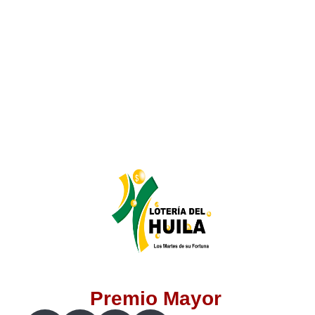
Lotería del Valle
Lotería del Meta
Lotería de Manizales
Lotería del Quindio
Lotería de Bogotá
Lotería de Risaralda
Lotería de Medellín
Premio Mayor
Lotería de Santander