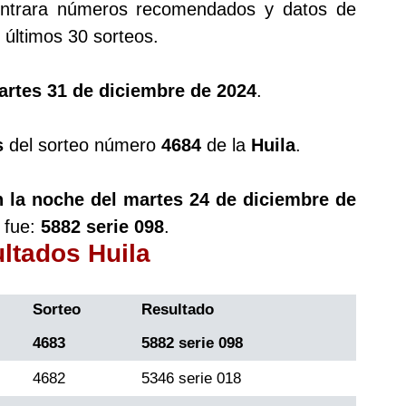
trara números recomendados y datos de
últimos 30 sorteos.
artes 31 de diciembre de 2024
.
s
del sorteo número
4684
de la
Huila
.
n la noche del martes 24 de diciembre de
 fue:
5882 serie 098
.
ultados Huila
Sorteo
Resultado
4683
5882 serie 098
4682
5346 serie 018