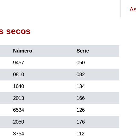
As
s secos
Número
Serie
9457
050
0810
082
1640
134
2013
166
6534
126
2050
176
3754
112