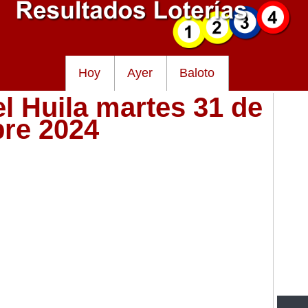
Hoy
Ayer
Baloto
el Huila martes 31 de
bre 2024