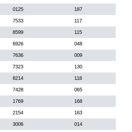
0125
187
7533
117
8599
115
6926
048
7636
009
7323
130
8214
118
7428
065
1769
168
2154
163
3006
014