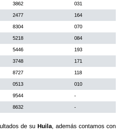
3862
031
2477
164
8304
070
5218
084
5446
193
3748
171
8727
118
0513
010
9544
-
8632
-
sultados de su
Huila
, además contamos con