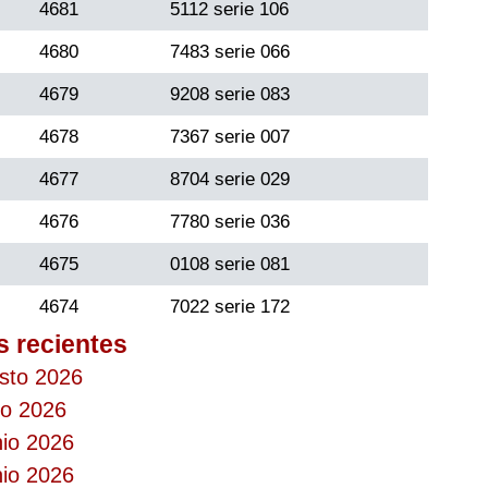
4681
5112 serie 106
4680
7483 serie 066
4679
9208 serie 083
4678
7367 serie 007
4677
8704 serie 029
4676
7780 serie 036
4675
0108 serie 081
4674
7022 serie 172
s recientes
osto 2026
io 2026
nio 2026
nio 2026