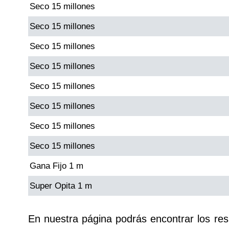
Seco 15 millones
Paisita Día
Seco 15 millones
Paisita Noche
Seco 15 millones
Seco 15 millones
Paisita 3
Seco 15 millones
Pick 3 Día
Seco 15 millones
Seco 15 millones
Pick 3 Noche
Seco 15 millones
Pick 4 Día
Gana Fijo 1 m
Super Opita 1 m
Pick 4 Noche
En nuestra página podrás encontrar los re
Pijao de Oro