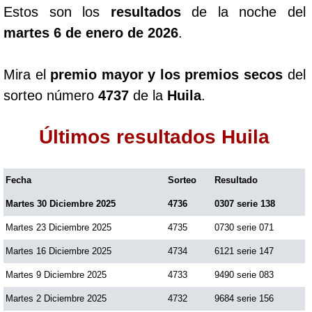
Estos son los
resultados
de la noche del
martes 6 de enero de 2026
.
Mira el
premio mayor y los premios secos
del
sorteo número
4737
de la
Huila
.
Últimos resultados Huila
Fecha
Sorteo
Resultado
Martes 30 Diciembre 2025
4736
0307 serie 138
Martes 23 Diciembre 2025
4735
0730 serie 071
Martes 16 Diciembre 2025
4734
6121 serie 147
Martes 9 Diciembre 2025
4733
9490 serie 083
Martes 2 Diciembre 2025
4732
9684 serie 156