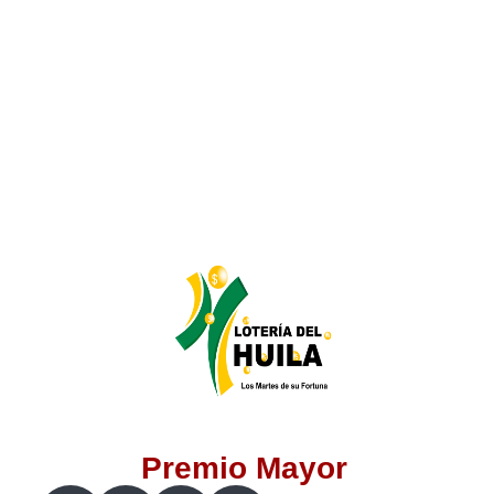
Lotería del Valle
Lotería del Meta
Lotería de Manizales
Lotería del Quindio
Lotería de Bogotá
Lotería de Risaralda
Lotería de Medellín
Premio Mayor
Lotería de Santander