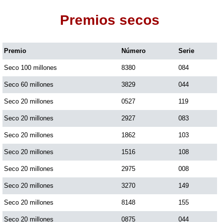
Premios secos
Dorado Mañana
Premio
Número
Serie
Dorado Tarde
Seco 100 millones
8380
084
Dorado Noche
Seco 60 millones
3829
044
Seco 20 millones
0527
119
Fantástica Día
Seco 20 millones
2927
083
Seco 20 millones
1862
103
Fantástica Noche
Seco 20 millones
1516
108
Seco 20 millones
2975
008
Motilon Tarde
Seco 20 millones
3270
149
Seco 20 millones
8148
155
Motilon Noche
Seco 20 millones
0875
044