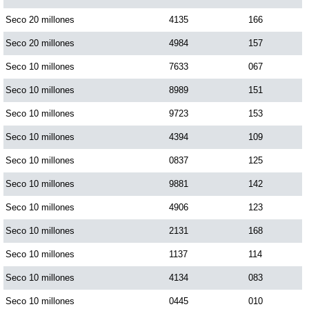
Paisita Día
Seco 20 millones
4135
166
Seco 20 millones
4984
157
Paisita Noche
Seco 10 millones
7633
067
Seco 10 millones
8989
151
Paisita 3
Seco 10 millones
9723
153
Seco 10 millones
4394
109
Pick 3 Día
Seco 10 millones
0837
125
Pick 3 Noche
Seco 10 millones
9881
142
Seco 10 millones
4906
123
Pick 4 Día
Seco 10 millones
2131
168
Seco 10 millones
1137
114
Pick 4 Noche
Seco 10 millones
4134
083
Seco 10 millones
0445
010
Pijao de Oro