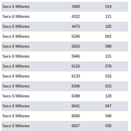
Seco 6 Millones
3468
019
Saman de la suerte
Seco 6 Millones
4322
121
Seco 6 Millones
4475
105
Sinuano Día
Seco 6 Millones
5246
042
Seco 6 Millones
5655
098
Sinuano Noche
Seco 6 Millones
5946
115
Seco 6 Millones
6126
078
Super Chontico Noche
Seco 6 Millones
6133
016
Seco 6 Millones
6346
015
Seco 6 Millones
6388
128
Seco 6 Millones
6641
047
Seco 6 Millones
6690
048
Seco 6 Millones
6937
030