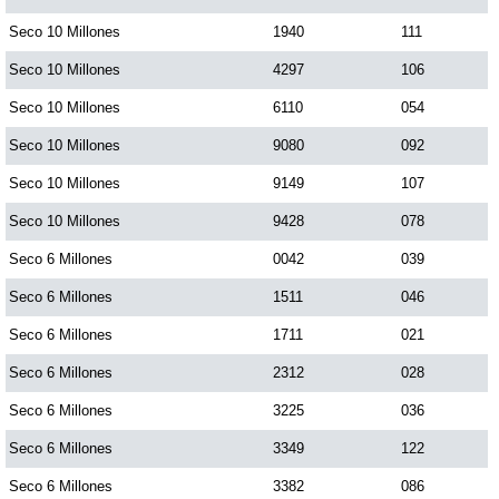
Paisita Día
Seco 10 Millones
1940
111
Seco 10 Millones
4297
106
Paisita Noche
Seco 10 Millones
6110
054
Seco 10 Millones
9080
092
Paisita 3
Seco 10 Millones
9149
107
Seco 10 Millones
9428
078
Pick 3 Día
Seco 6 Millones
0042
039
Pick 3 Noche
Seco 6 Millones
1511
046
Seco 6 Millones
1711
021
Pick 4 Día
Seco 6 Millones
2312
028
Seco 6 Millones
3225
036
Pick 4 Noche
Seco 6 Millones
3349
122
Seco 6 Millones
3382
086
Pijao de Oro