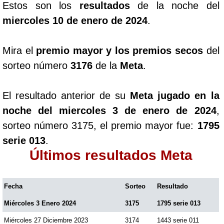
Estos son los
resultados
de la noche del
miercoles 10 de enero de 2024
.
Mira el
premio mayor y los premios secos
del
sorteo número
3176
de la
Meta
.
El resultado anterior de su
Meta jugado en la
noche del miercoles 3 de enero de 2024
,
sorteo número 3175, el premio mayor fue:
1795
serie 013
.
Últimos resultados Meta
Fecha
Sorteo
Resultado
Miércoles 3 Enero 2024
3175
1795 serie 013
Miércoles 27 Diciembre 2023
3174
1443 serie 011