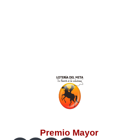
Lotería del Valle
Lotería del Meta
Lotería de Manizales
Lotería del Quindio
Lotería de Bogotá
Lotería de Risaralda
Lotería de Medellín
Premio Mayor
Lotería de Santander