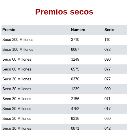
Premios secos
Dorado Mañana
Premio
Numero
Serie
Dorado Tarde
Seco 300 Millones
3710
110
Dorado Noche
Seco 100 Millones
8067
072
Seco 60 Millones
3249
090
Fantástica Día
Seco 60 Millones
6575
077
Seco 30 Millones
0376
077
Fantástica Noche
Seco 30 Millones
1239
009
Seco 30 Millones
2156
071
Motilon Tarde
Seco 30 Millones
4752
017
Seco 30 Millones
9316
080
Motilon Noche
Seco 10 Millones
0871
042