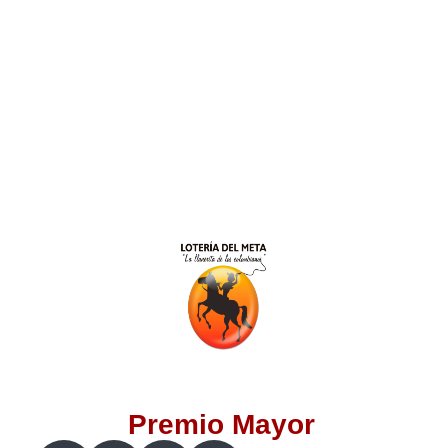
Lotería del Valle
Lotería del Meta
Lotería de Manizales
Lotería del Quindio
Lotería de Bogotá
Lotería de Risaralda
Lotería de Medellín
Premio Mayor
Lotería de Santander