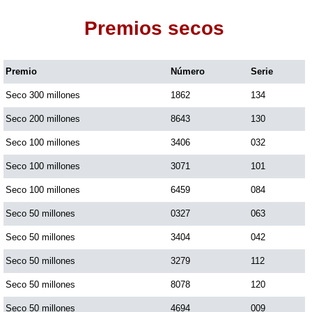
Premios secos
Dorado Mañana
Premio
Número
Serie
Dorado Tarde
Seco 300 millones
1862
134
Dorado Noche
Seco 200 millones
8643
130
Seco 100 millones
3406
032
Fantástica Día
Seco 100 millones
3071
101
Seco 100 millones
6459
084
Fantástica Noche
Seco 50 millones
0327
063
Seco 50 millones
3404
042
Motilon Tarde
Seco 50 millones
3279
112
Seco 50 millones
8078
120
Motilon Noche
Seco 50 millones
4694
009