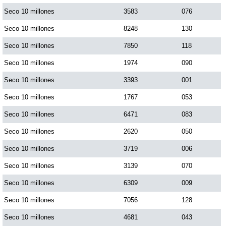
Seco 10 millones
3583
076
Saman de la suerte
Seco 10 millones
8248
130
Seco 10 millones
7850
118
Sinuano Día
Seco 10 millones
1974
090
Seco 10 millones
3393
001
Sinuano Noche
Seco 10 millones
1767
053
Seco 10 millones
6471
083
Super Chontico Noche
Seco 10 millones
2620
050
Seco 10 millones
3719
006
Seco 10 millones
3139
070
Seco 10 millones
6309
009
Seco 10 millones
7056
128
Seco 10 millones
4681
043