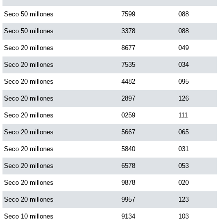
Paisita Día
Seco 50 millones
7599
088
Seco 50 millones
3378
088
Paisita Noche
Seco 20 millones
8677
049
Seco 20 millones
7535
034
Paisita 3
Seco 20 millones
4482
095
Seco 20 millones
2897
126
Pick 3 Día
Seco 20 millones
0259
111
Pick 3 Noche
Seco 20 millones
5667
065
Seco 20 millones
5840
031
Pick 4 Día
Seco 20 millones
6578
053
Seco 20 millones
9878
020
Pick 4 Noche
Seco 20 millones
9957
123
Seco 10 millones
9134
103
Pijao de Oro