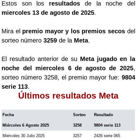
Estos son los
resultados
de la noche del
miercoles 13 de agosto de 2025
.
Mira el
premio mayor y los premios secos
del
sorteo número
3259
de la
Meta
.
El resultado anterior de su
Meta jugado en la
noche del miercoles 6 de agosto de 2025
,
sorteo número 3258, el premio mayor fue:
9804
serie 113
.
Últimos resultados Meta
Fecha
Sorteo
Resultado
Miércoles 6 Agosto 2025
3258
9804 serie 113
Miércoles 30 Julio 2025
3257
2426 serie 065