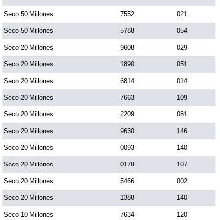
Paisita Día
Seco 50 Millones
7552
021
Seco 50 Millones
5788
054
Paisita Noche
Seco 20 Millones
9608
029
Seco 20 Millones
1890
051
Paisita 3
Seco 20 Millones
6814
014
Seco 20 Millones
7663
109
Pick 3 Día
Seco 20 Millones
2209
081
Pick 3 Noche
Seco 20 Millones
9630
146
Seco 20 Millones
0093
140
Pick 4 Día
Seco 20 Millones
0179
107
Seco 20 Millones
5466
002
Pick 4 Noche
Seco 20 Millones
1388
140
Seco 10 Millones
7634
120
Pijao de Oro