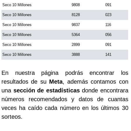
Seco 10 Millones
9808
091
Seco 10 Millones
8128
023
Seco 10 Millones
9837
116
Seco 10 Millones
5364
056
Seco 10 Millones
2899
091
Seco 10 Millones
3888
141
En nuestra página podrás encontrar los
resultados de su
Meta
, además contamos con
una
sección de estadísticas
donde encontrara
números recomendados y datos de cuantas
veces ha caído cada número en los últimos 30
sorteos.