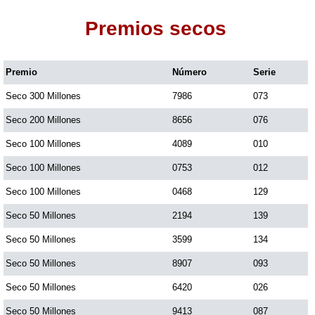
Premios secos
Dorado Mañana
Premio
Número
Serie
Dorado Tarde
Seco 300 Millones
7986
073
Dorado Noche
Seco 200 Millones
8656
076
Seco 100 Millones
4089
010
Fantástica Día
Seco 100 Millones
0753
012
Seco 100 Millones
0468
129
Fantástica Noche
Seco 50 Millones
2194
139
Seco 50 Millones
3599
134
Motilon Tarde
Seco 50 Millones
8907
093
Seco 50 Millones
6420
026
Motilon Noche
Seco 50 Millones
9413
087