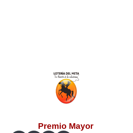
Lotería del Valle
Lotería del Meta
Lotería de Manizales
Lotería del Quindio
Lotería de Bogotá
Lotería de Risaralda
Lotería de Medellín
Premio Mayor
Lotería de Santander