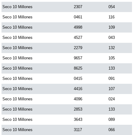
Seco 10 Millones
2307
054
Saman de la suerte
Seco 10 Millones
0461
116
Seco 10 Millones
4998
109
Sinuano Día
Seco 10 Millones
4527
043
Seco 10 Millones
2279
132
Sinuano Noche
Seco 10 Millones
9657
105
Seco 10 Millones
8625
133
Super Chontico Noche
Seco 10 Millones
0415
091
Seco 10 Millones
4416
107
Seco 10 Millones
4096
024
Seco 10 Millones
2853
133
Seco 10 Millones
3643
089
Seco 10 Millones
3117
066