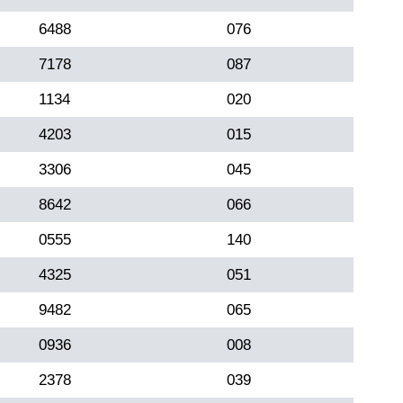
6488
076
7178
087
1134
020
4203
015
3306
045
8642
066
0555
140
4325
051
9482
065
0936
008
2378
039