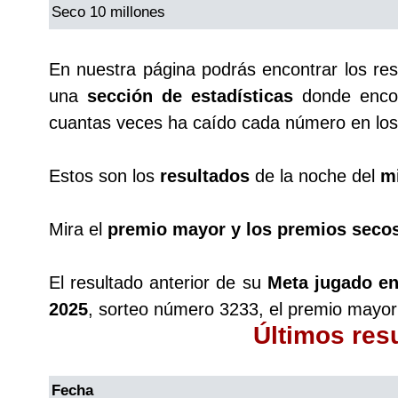
Seco 10 millones
En nuestra página podrás encontrar los re
una
sección de estadísticas
donde encon
cuantas veces ha caído cada número en los 
Estos son los
resultados
de la noche del
mi
Mira el
premio mayor y los premios seco
El resultado anterior de su
Meta jugado en
2025
, sorteo número 3233, el premio mayor
Últimos res
Fecha