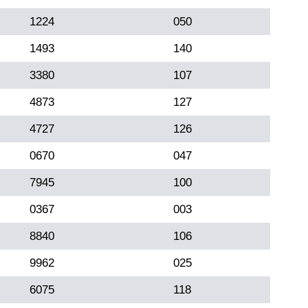
1224
050
1493
140
3380
107
4873
127
4727
126
0670
047
7945
100
0367
003
8840
106
9962
025
6075
118