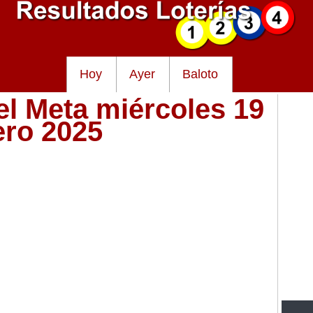
Hoy
Ayer
Baloto
el Meta miércoles 19
ero 2025