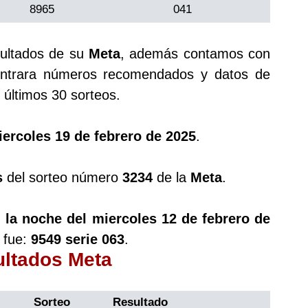
8965
041
sultados de su
Meta
, además contamos con
trara números recomendados y datos de
últimos 30 sorteos.
ercoles 19 de febrero de 2025
.
s
del sorteo número
3234
de la
Meta
.
 la noche del miercoles 12 de febrero de
 fue:
9549 serie 063
.
ultados Meta
Sorteo
Resultado