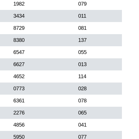
1982
079
3434
011
8729
081
8380
137
6547
055
6627
013
4652
114
0773
028
6361
078
2276
065
4856
041
5950
077