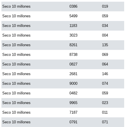
Seco 10 millones
0386
019
Saman de la suerte
Seco 10 millones
5499
059
Seco 10 millones
1183
034
Sinuano Día
Seco 10 millones
3023
004
Seco 10 millones
8261
135
Sinuano Noche
Seco 10 millones
8738
069
Seco 10 millones
0827
064
Super Chontico Noche
Seco 10 millones
2681
146
Seco 10 millones
9000
074
Seco 10 millones
0482
059
Seco 10 millones
9965
023
Seco 10 millones
7187
011
Seco 10 millones
0791
071