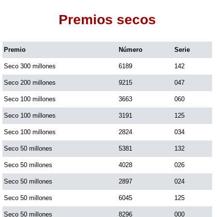
Premios secos
Dorado Mañana
Premio
Número
Serie
Dorado Tarde
Seco 300 millones
6189
142
Dorado Noche
Seco 200 millones
9215
047
Seco 100 millones
3663
060
Fantástica Día
Seco 100 millones
3191
125
Seco 100 millones
2824
034
Fantástica Noche
Seco 50 millones
5381
132
Seco 50 millones
4028
026
Motilon Tarde
Seco 50 millones
2897
024
Seco 50 millones
6045
125
Motilon Noche
Seco 50 millones
8296
000