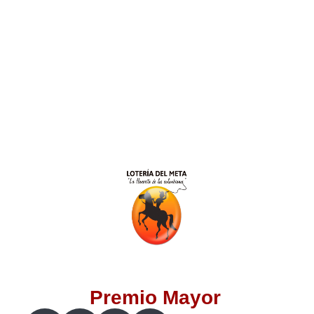
Lotería del Valle
Lotería del Meta
Lotería de Manizales
Lotería del Quindio
Lotería de Bogotá
Lotería de Risaralda
Lotería de Medellín
Premio Mayor
Lotería de Santander