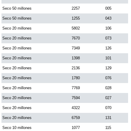
Paisita Día
Seco 50 millones
2257
005
Seco 50 millones
1255
043
Paisita Noche
Seco 20 millones
5802
106
Seco 20 millones
7670
073
Paisita 3
Seco 20 millones
7349
126
Seco 20 millones
1398
101
Pick 3 Día
Seco 20 millones
2136
129
Pick 3 Noche
Seco 20 millones
1780
076
Seco 20 millones
7769
028
Pick 4 Día
Seco 20 millones
7594
027
Seco 20 millones
4322
070
Pick 4 Noche
Seco 20 millones
6759
131
Seco 10 millones
1077
115
Pijao de Oro