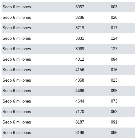
Seco 6 millones
3057
003
Saman de la suerte
Seco 6 millones
3286
026
Seco 6 millones
3719
017
Sinuano Día
Seco 6 millones
3831
124
Seco 6 millones
3969
127
Sinuano Noche
Seco 6 millones
4012
094
Seco 6 millones
4156
016
Super Chontico Noche
Seco 6 millones
4358
023
Seco 6 millones
4466
095
Seco 6 millones
4644
073
Seco 6 millones
7170
062
Seco 6 millones
8187
091
Seco 6 millones
8198
096