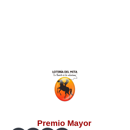
Lotería del Valle
Lotería del Meta
Lotería de Manizales
Lotería del Quindio
Lotería de Bogotá
Lotería de Risaralda
Lotería de Medellín
Premio Mayor
Lotería de Santander