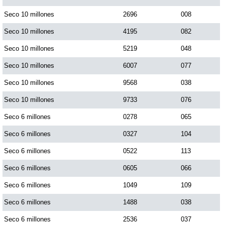
Paisita Día
Seco 10 millones
2696
008
Seco 10 millones
4195
082
Paisita Noche
Seco 10 millones
5219
048
Seco 10 millones
6007
077
Paisita 3
Seco 10 millones
9568
038
Seco 10 millones
9733
076
Pick 3 Día
Seco 6 millones
0278
065
Pick 3 Noche
Seco 6 millones
0327
104
Seco 6 millones
0522
113
Pick 4 Día
Seco 6 millones
0605
066
Seco 6 millones
1049
109
Pick 4 Noche
Seco 6 millones
1488
038
Seco 6 millones
2536
037
Pijao de Oro