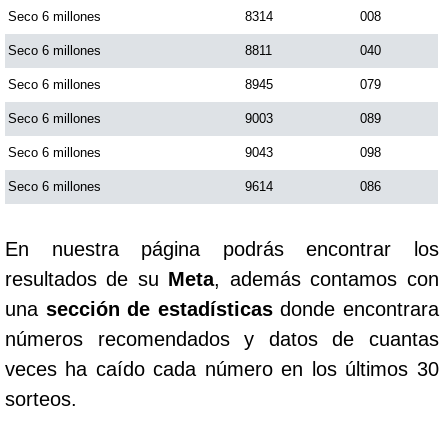
Seco 6 millones
8314
008
Seco 6 millones
8811
040
Seco 6 millones
8945
079
Seco 6 millones
9003
089
Seco 6 millones
9043
098
Seco 6 millones
9614
086
En nuestra página podrás encontrar los
resultados de su
Meta
, además contamos con
una
sección de estadísticas
donde encontrara
números recomendados y datos de cuantas
veces ha caído cada número en los últimos 30
sorteos.