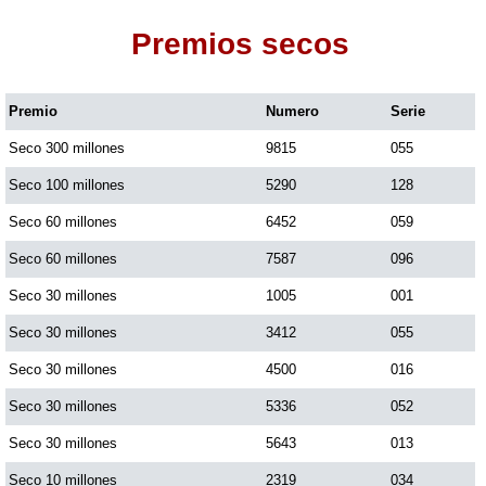
Premios secos
Dorado Mañana
Premio
Numero
Serie
Dorado Tarde
Seco 300 millones
9815
055
Dorado Noche
Seco 100 millones
5290
128
Seco 60 millones
6452
059
Fantástica Día
Seco 60 millones
7587
096
Seco 30 millones
1005
001
Fantástica Noche
Seco 30 millones
3412
055
Seco 30 millones
4500
016
Motilon Tarde
Seco 30 millones
5336
052
Seco 30 millones
5643
013
Motilon Noche
Seco 10 millones
2319
034