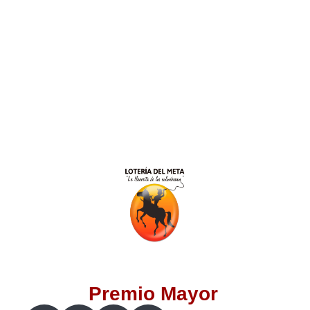
Lotería del Valle
Lotería del Meta
Lotería de Manizales
Lotería del Quindio
Lotería de Bogotá
Lotería de Risaralda
Lotería de Medellín
Premio Mayor
Lotería de Santander