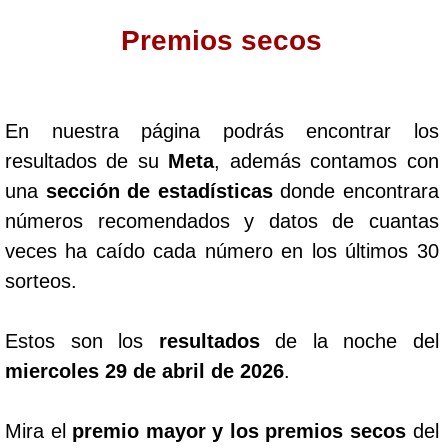
Premios secos
Dorado Mañana
Dorado Tarde
En nuestra página podrás encontrar los
resultados de su
Meta
, además contamos con
Dorado Noche
una
sección de estadísticas
donde encontrara
números recomendados y datos de cuantas
Fantástica Día
veces ha caído cada número en los últimos 30
sorteos.
Fantástica Noche
Estos son los
resultados
de la noche del
Motilon Tarde
miercoles 29 de abril de 2026
.
Motilon Noche
Mira el
premio mayor y los premios secos
del