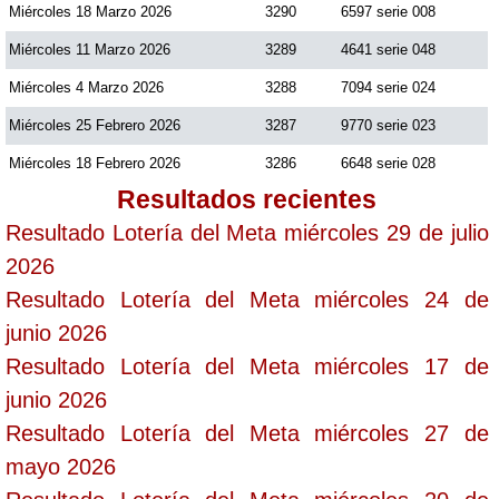
Miércoles 18 Marzo 2026
3290
6597 serie 008
Miércoles 11 Marzo 2026
3289
4641 serie 048
Saman de la suerte
Miércoles 4 Marzo 2026
3288
7094 serie 024
Miércoles 25 Febrero 2026
3287
9770 serie 023
Sinuano Día
Miércoles 18 Febrero 2026
3286
6648 serie 028
Sinuano Noche
Resultados recientes
Resultado Lotería del Meta miércoles 29 de julio
Super Chontico Noche
2026
Resultado Lotería del Meta miércoles 24 de
junio 2026
Resultado Lotería del Meta miércoles 17 de
junio 2026
Resultado Lotería del Meta miércoles 27 de
mayo 2026