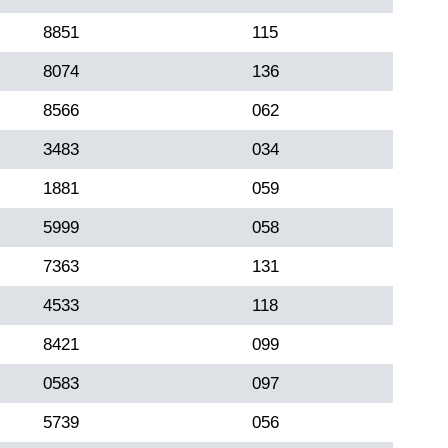
8851
115
8074
136
8566
062
3483
034
1881
059
5999
058
7363
131
4533
118
8421
099
0583
097
5739
056