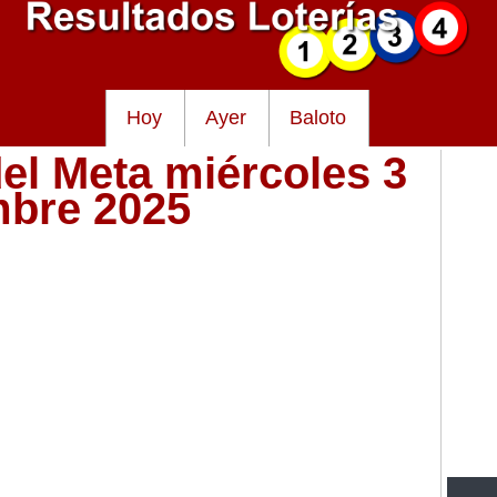
Hoy
Ayer
Baloto
del Meta miércoles 3
mbre 2025