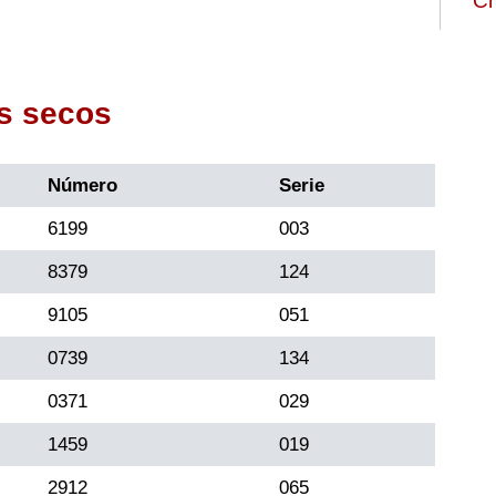
Ch
s secos
Número
Serie
6199
003
8379
124
9105
051
0739
134
0371
029
1459
019
2912
065