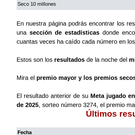
Seco 10 millones
En nuestra página podrás encontrar los re
una
sección de estadísticas
donde encon
cuantas veces ha caído cada número en los 
Estos son los
resultados
de la noche del
mi
Mira el
premio mayor y los premios seco
El resultado anterior de su
Meta jugado en
de 2025
, sorteo número 3274, el premio ma
Últimos res
Fecha