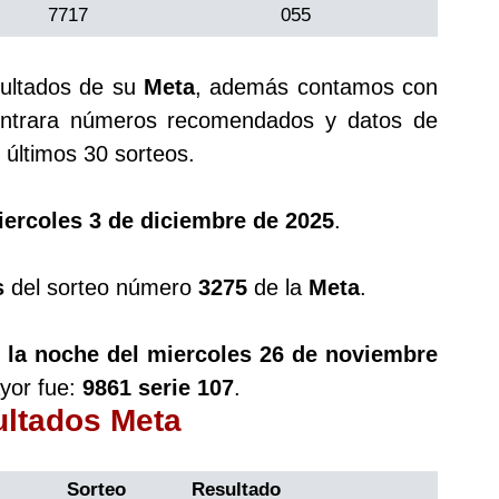
7717
055
sultados de su
Meta
, además contamos con
trara números recomendados y datos de
últimos 30 sorteos.
ercoles 3 de diciembre de 2025
.
s
del sorteo número
3275
de la
Meta
.
 la noche del miercoles 26 de noviembre
yor fue:
9861 serie 107
.
ultados Meta
Sorteo
Resultado