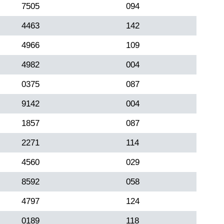
7505
094
4463
142
4966
109
4982
004
0375
087
9142
004
1857
087
2271
114
4560
029
8592
058
4797
124
0189
118