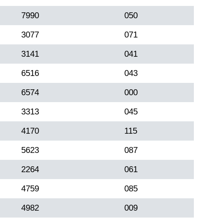
7990
050
3077
071
3141
041
6516
043
6574
000
3313
045
4170
115
5623
087
2264
061
4759
085
4982
009