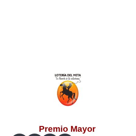
Lotería del Valle
Lotería del Meta
Lotería de Manizales
Lotería del Quindio
Lotería de Bogotá
Lotería de Risaralda
Lotería de Medellín
Premio Mayor
Lotería de Santander