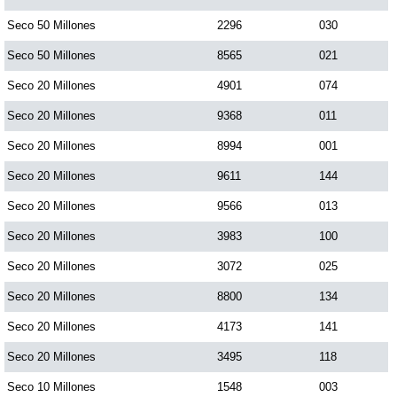
Paisita Día
Seco 50 Millones
2296
030
Seco 50 Millones
8565
021
Paisita Noche
Seco 20 Millones
4901
074
Seco 20 Millones
9368
011
Paisita 3
Seco 20 Millones
8994
001
Seco 20 Millones
9611
144
Pick 3 Día
Seco 20 Millones
9566
013
Pick 3 Noche
Seco 20 Millones
3983
100
Seco 20 Millones
3072
025
Pick 4 Día
Seco 20 Millones
8800
134
Seco 20 Millones
4173
141
Pick 4 Noche
Seco 20 Millones
3495
118
Seco 10 Millones
1548
003
Pijao de Oro