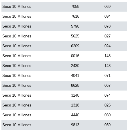
Seco 10 Millones
7058
069
Saman de la suerte
Seco 10 Millones
7616
094
Seco 10 Millones
5790
078
Sinuano Día
Seco 10 Millones
5625
027
Seco 10 Millones
6209
024
Sinuano Noche
Seco 10 Millones
0016
148
Seco 10 Millones
2430
143
Super Chontico Noche
Seco 10 Millones
4041
071
Seco 10 Millones
8628
067
Seco 10 Millones
3240
074
Seco 10 Millones
1318
025
Seco 10 Millones
4440
060
Seco 10 Millones
9813
059