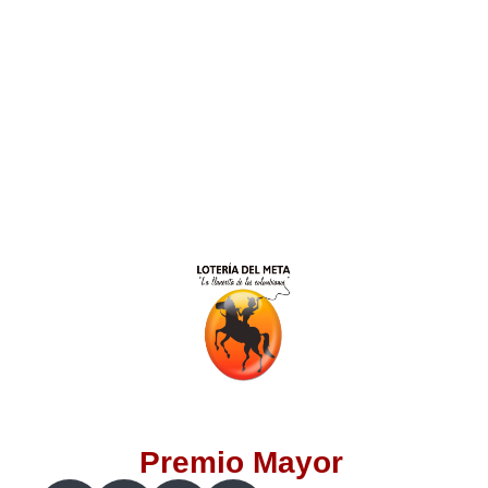
Lotería del Valle
Lotería del Meta
Lotería de Manizales
Lotería del Quindio
Lotería de Bogotá
Lotería de Risaralda
Lotería de Medellín
Premio Mayor
Lotería de Santander