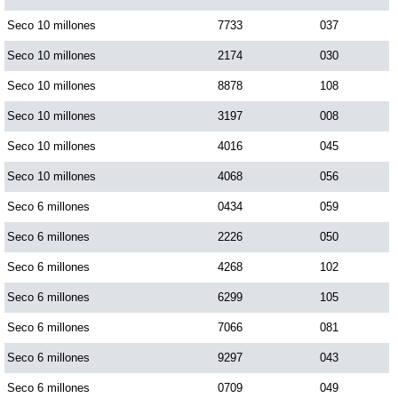
Paisita Día
Seco 10 millones
7733
037
Seco 10 millones
2174
030
Paisita Noche
Seco 10 millones
8878
108
Seco 10 millones
3197
008
Paisita 3
Seco 10 millones
4016
045
Seco 10 millones
4068
056
Pick 3 Día
Seco 6 millones
0434
059
Pick 3 Noche
Seco 6 millones
2226
050
Seco 6 millones
4268
102
Pick 4 Día
Seco 6 millones
6299
105
Seco 6 millones
7066
081
Pick 4 Noche
Seco 6 millones
9297
043
Seco 6 millones
0709
049
Pijao de Oro