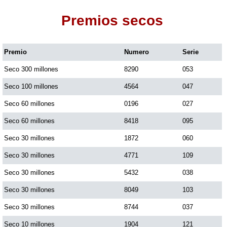
Premios secos
Dorado Mañana
Premio
Numero
Serie
Dorado Tarde
Seco 300 millones
8290
053
Dorado Noche
Seco 100 millones
4564
047
Seco 60 millones
0196
027
Fantástica Día
Seco 60 millones
8418
095
Seco 30 millones
1872
060
Fantástica Noche
Seco 30 millones
4771
109
Seco 30 millones
5432
038
Motilon Tarde
Seco 30 millones
8049
103
Seco 30 millones
8744
037
Motilon Noche
Seco 10 millones
1904
121