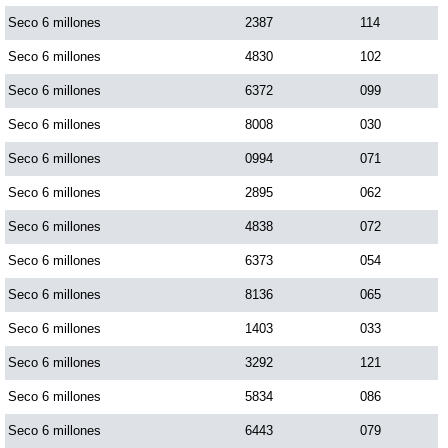
Seco 6 millones
2387
114
Saman de la suerte
Seco 6 millones
4830
102
Seco 6 millones
6372
099
Sinuano Día
Seco 6 millones
8008
030
Seco 6 millones
0994
071
Sinuano Noche
Seco 6 millones
2895
062
Seco 6 millones
4838
072
Super Chontico Noche
Seco 6 millones
6373
054
Seco 6 millones
8136
065
Seco 6 millones
1403
033
Seco 6 millones
3292
121
Seco 6 millones
5834
086
Seco 6 millones
6443
079