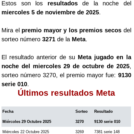
Estos son los
resultados
de la noche del
miercoles 5 de noviembre de 2025
.
Mira el
premio mayor y los premios secos
del
sorteo número
3271
de la
Meta
.
El resultado anterior de su
Meta jugado en la
noche del miercoles 29 de octubre de 2025
,
sorteo número 3270, el premio mayor fue:
9130
serie 010
.
Últimos resultados Meta
Fecha
Sorteo
Resultado
Miércoles 29 Octubre 2025
3270
9130 serie 010
Miércoles 22 Octubre 2025
3269
7381 serie 148