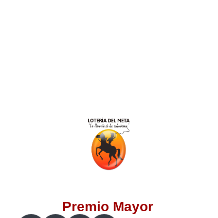
Lotería del Valle
Lotería del Meta
Lotería de Manizales
Lotería del Quindio
Lotería de Bogotá
Lotería de Risaralda
Lotería de Medellín
Premio Mayor
Lotería de Santander