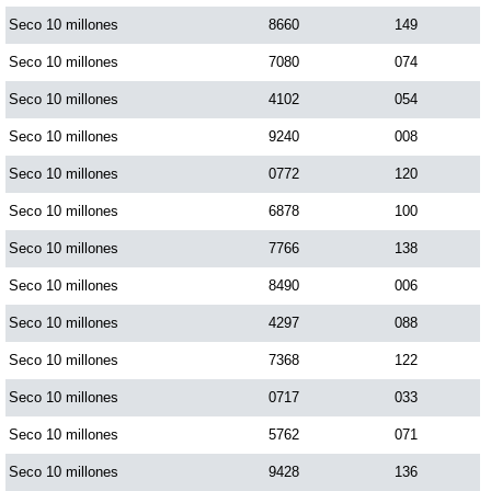
Seco 10 millones
8660
149
Saman de la suerte
Seco 10 millones
7080
074
Seco 10 millones
4102
054
Sinuano Día
Seco 10 millones
9240
008
Seco 10 millones
0772
120
Sinuano Noche
Seco 10 millones
6878
100
Seco 10 millones
7766
138
Super Chontico Noche
Seco 10 millones
8490
006
Seco 10 millones
4297
088
Seco 10 millones
7368
122
Seco 10 millones
0717
033
Seco 10 millones
5762
071
Seco 10 millones
9428
136