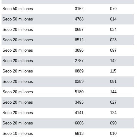
Paisita Día
Seco 50 millones
3162
079
Seco 50 millones
4788
014
Paisita Noche
Seco 20 millones
0697
034
Seco 20 millones
8512
023
Paisita 3
Seco 20 millones
3896
097
Seco 20 millones
2787
142
Pick 3 Día
Seco 20 millones
0889
115
Pick 3 Noche
Seco 20 millones
0399
091
Seco 20 millones
5180
144
Pick 4 Día
Seco 20 millones
3495
027
Seco 20 millones
4141
124
Pick 4 Noche
Seco 20 millones
6006
090
Seco 10 millones
6913
010
Pijao de Oro