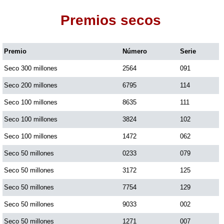
Premios secos
Dorado Mañana
Premio
Número
Serie
Dorado Tarde
Seco 300 millones
2564
091
Dorado Noche
Seco 200 millones
6795
114
Seco 100 millones
8635
111
Fantástica Día
Seco 100 millones
3824
102
Seco 100 millones
1472
062
Fantástica Noche
Seco 50 millones
0233
079
Seco 50 millones
3172
125
Motilon Tarde
Seco 50 millones
7754
129
Seco 50 millones
9033
002
Motilon Noche
Seco 50 millones
1271
007