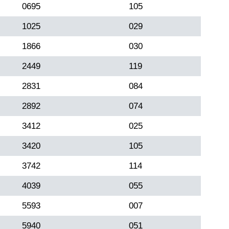
0695
105
1025
029
1866
030
2449
119
2831
084
2892
074
3412
025
3420
105
3742
114
4039
055
5593
007
5940
051