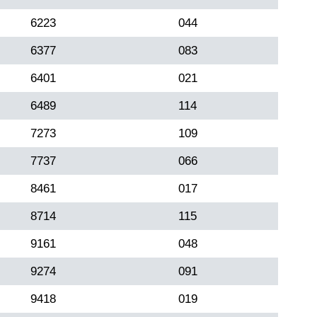
6223
044
6377
083
6401
021
6489
114
7273
109
7737
066
8461
017
8714
115
9161
048
9274
091
9418
019