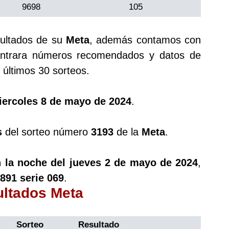
9698
105
sultados de su
Meta
, además contamos con
trara números recomendados y datos de
últimos 30 sorteos.
iercoles 8 de mayo de 2024
.
s
del sorteo número
3193
de la
Meta
.
 la noche del jueves 2 de mayo de 2024
,
891 serie 069
.
ultados Meta
Sorteo
Resultado