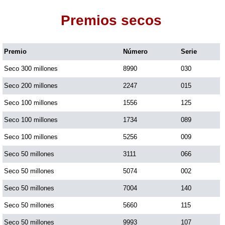
Premios secos
Dorado Mañana
Premio
Número
Serie
Dorado Tarde
Seco 300 millones
8990
030
Dorado Noche
Seco 200 millones
2247
015
Seco 100 millones
1556
125
Fantástica Día
Seco 100 millones
1734
089
Seco 100 millones
5256
009
Fantástica Noche
Seco 50 millones
3111
066
Seco 50 millones
5074
002
Motilon Tarde
Seco 50 millones
7004
140
Seco 50 millones
5660
115
Motilon Noche
Seco 50 millones
9993
107