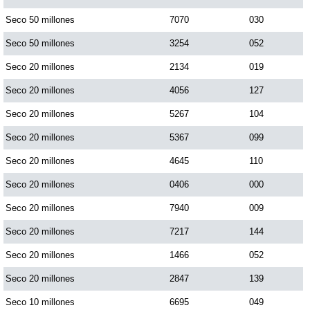
Paisita Día
Seco 50 millones
7070
030
Seco 50 millones
3254
052
Paisita Noche
Seco 20 millones
2134
019
Seco 20 millones
4056
127
Paisita 3
Seco 20 millones
5267
104
Seco 20 millones
5367
099
Pick 3 Día
Seco 20 millones
4645
110
Pick 3 Noche
Seco 20 millones
0406
000
Seco 20 millones
7940
009
Pick 4 Día
Seco 20 millones
7217
144
Seco 20 millones
1466
052
Pick 4 Noche
Seco 20 millones
2847
139
Seco 10 millones
6695
049
Pijao de Oro