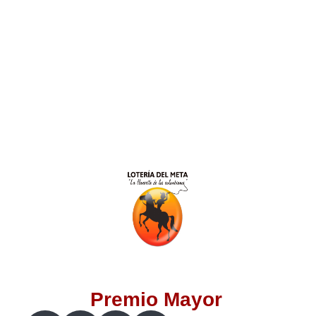
Lotería del Valle
Lotería del Meta
Lotería de Manizales
Lotería del Quindio
Lotería de Bogotá
Lotería de Risaralda
Lotería de Medellín
Premio Mayor
Lotería de Santander