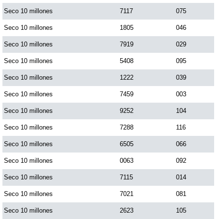
Seco 10 millones
7117
075
Saman de la suerte
Seco 10 millones
1805
046
Seco 10 millones
7919
029
Sinuano Día
Seco 10 millones
5408
095
Seco 10 millones
1222
039
Sinuano Noche
Seco 10 millones
7459
003
Seco 10 millones
9252
104
Super Chontico Noche
Seco 10 millones
7288
116
Seco 10 millones
6505
066
Seco 10 millones
0063
092
Seco 10 millones
7115
014
Seco 10 millones
7021
081
Seco 10 millones
2623
105