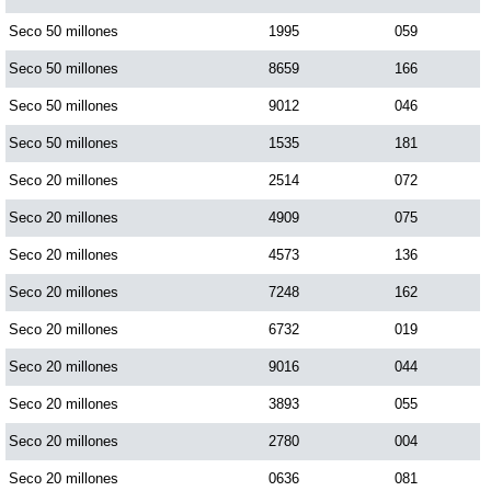
Paisita Día
Seco 50 millones
1995
059
Seco 50 millones
8659
166
Paisita Noche
Seco 50 millones
9012
046
Seco 50 millones
1535
181
Paisita 3
Seco 20 millones
2514
072
Seco 20 millones
4909
075
Pick 3 Día
Seco 20 millones
4573
136
Pick 3 Noche
Seco 20 millones
7248
162
Seco 20 millones
6732
019
Pick 4 Día
Seco 20 millones
9016
044
Seco 20 millones
3893
055
Pick 4 Noche
Seco 20 millones
2780
004
Seco 20 millones
0636
081
Pijao de Oro