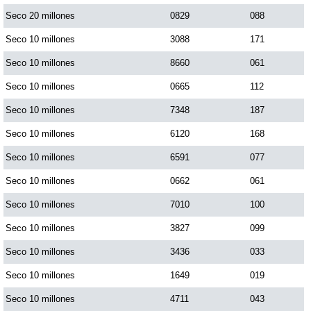
Seco 20 millones
0829
088
Saman de la suerte
Seco 10 millones
3088
171
Seco 10 millones
8660
061
Sinuano Día
Seco 10 millones
0665
112
Seco 10 millones
7348
187
Sinuano Noche
Seco 10 millones
6120
168
Seco 10 millones
6591
077
Super Chontico Noche
Seco 10 millones
0662
061
Seco 10 millones
7010
100
Seco 10 millones
3827
099
Seco 10 millones
3436
033
Seco 10 millones
1649
019
Seco 10 millones
4711
043