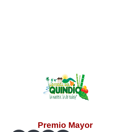
Lotería del Valle
Lotería del Meta
Lotería de Manizales
Lotería del Quindio
Lotería de Bogotá
Lotería de Risaralda
Lotería de Medellín
Premio Mayor
Lotería de Santander