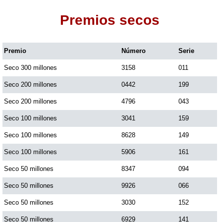
Premios secos
Dorado Mañana
Premio
Número
Serie
Dorado Tarde
Seco 300 millones
3158
011
Dorado Noche
Seco 200 millones
0442
199
Seco 200 millones
4796
043
Fantástica Día
Seco 100 millones
3041
159
Seco 100 millones
8628
149
Fantástica Noche
Seco 100 millones
5906
161
Seco 50 millones
8347
094
Motilon Tarde
Seco 50 millones
9926
066
Seco 50 millones
3030
152
Motilon Noche
Seco 50 millones
6929
141