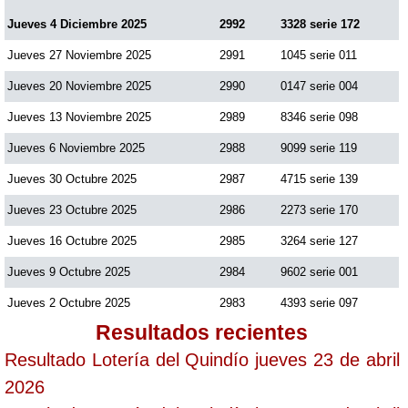
Jueves 4 Diciembre 2025
2992
3328 serie 172
Jueves 27 Noviembre 2025
2991
1045 serie 011
Jueves 20 Noviembre 2025
2990
0147 serie 004
Jueves 13 Noviembre 2025
2989
8346 serie 098
Jueves 6 Noviembre 2025
2988
9099 serie 119
Jueves 30 Octubre 2025
2987
4715 serie 139
Jueves 23 Octubre 2025
2986
2273 serie 170
Jueves 16 Octubre 2025
2985
3264 serie 127
Jueves 9 Octubre 2025
2984
9602 serie 001
Jueves 2 Octubre 2025
2983
4393 serie 097
Resultados recientes
Resultado Lotería del Quindío jueves 23 de abril
2026