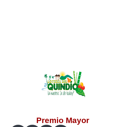
Lotería del Valle
Lotería del Meta
Lotería de Manizales
Lotería del Quindio
Lotería de Bogotá
Lotería de Risaralda
Lotería de Medellín
Premio Mayor
Lotería de Santander