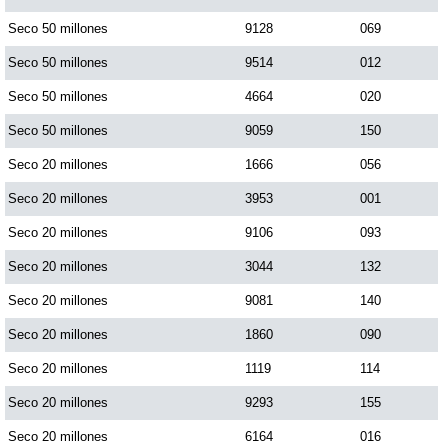
Paisita Día
Seco 50 millones
9128
069
Seco 50 millones
9514
012
Paisita Noche
Seco 50 millones
4664
020
Seco 50 millones
9059
150
Paisita 3
Seco 20 millones
1666
056
Seco 20 millones
3953
001
Pick 3 Día
Seco 20 millones
9106
093
Pick 3 Noche
Seco 20 millones
3044
132
Seco 20 millones
9081
140
Pick 4 Día
Seco 20 millones
1860
090
Seco 20 millones
1119
114
Pick 4 Noche
Seco 20 millones
9293
155
Seco 20 millones
6164
016
Pijao de Oro