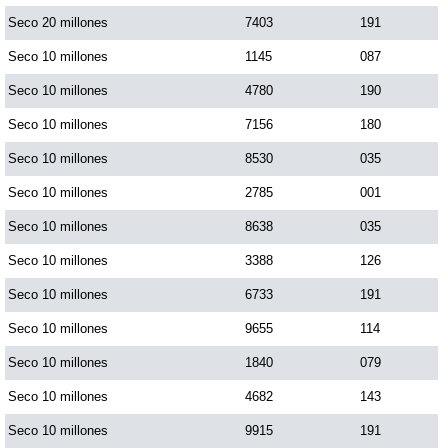
Seco 20 millones
7403
191
Saman de la suerte
Seco 10 millones
1145
087
Seco 10 millones
4780
190
Sinuano Día
Seco 10 millones
7156
180
Seco 10 millones
8530
035
Sinuano Noche
Seco 10 millones
2785
001
Seco 10 millones
8638
035
Super Chontico Noche
Seco 10 millones
3388
126
Seco 10 millones
6733
191
Seco 10 millones
9655
114
Seco 10 millones
1840
079
Seco 10 millones
4682
143
Seco 10 millones
9915
191