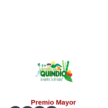
Lotería del Valle
Lotería del Meta
Lotería de Manizales
Lotería del Quindio
Lotería de Bogotá
Lotería de Risaralda
Lotería de Medellín
Premio Mayor
Lotería de Santander