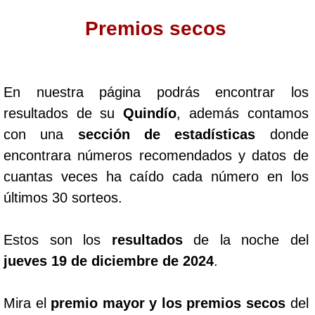
Premios secos
Dorado Mañana
Dorado Tarde
En nuestra página podrás encontrar los
resultados de su
Quindío
, además contamos
Dorado Noche
con una
sección de estadísticas
donde
encontrara números recomendados y datos de
Fantástica Día
cuantas veces ha caído cada número en los
últimos 30 sorteos.
Fantástica Noche
Estos son los
resultados
de la noche del
Motilon Tarde
jueves 19 de diciembre de 2024
.
Motilon Noche
Mira el
premio mayor y los premios secos
del