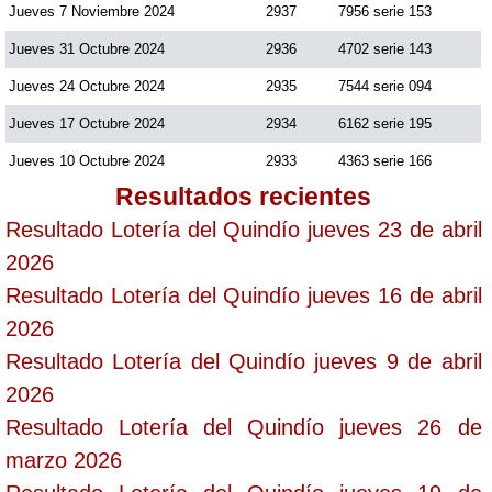
Jueves 7 Noviembre 2024
2937
7956 serie 153
Jueves 31 Octubre 2024
2936
4702 serie 143
Saman de la suerte
Jueves 24 Octubre 2024
2935
7544 serie 094
Jueves 17 Octubre 2024
2934
6162 serie 195
Sinuano Día
Jueves 10 Octubre 2024
2933
4363 serie 166
Sinuano Noche
Resultados recientes
Resultado Lotería del Quindío jueves 23 de abril
Super Chontico Noche
2026
Resultado Lotería del Quindío jueves 16 de abril
2026
Resultado Lotería del Quindío jueves 9 de abril
2026
Resultado Lotería del Quindío jueves 26 de
marzo 2026