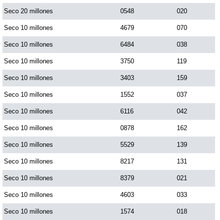
Seco 20 millones
0548
020
Saman de la suerte
Seco 10 millones
4679
070
Seco 10 millones
6484
038
Sinuano Día
Seco 10 millones
3750
119
Seco 10 millones
3403
159
Sinuano Noche
Seco 10 millones
1552
037
Seco 10 millones
6116
042
Super Chontico Noche
Seco 10 millones
0878
162
Seco 10 millones
5529
139
Seco 10 millones
8217
131
Seco 10 millones
8379
021
Seco 10 millones
4603
033
Seco 10 millones
1574
018