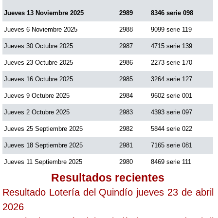
Jueves 13 Noviembre 2025
2989
8346 serie 098
Jueves 6 Noviembre 2025
2988
9099 serie 119
Jueves 30 Octubre 2025
2987
4715 serie 139
Jueves 23 Octubre 2025
2986
2273 serie 170
Jueves 16 Octubre 2025
2985
3264 serie 127
Jueves 9 Octubre 2025
2984
9602 serie 001
Jueves 2 Octubre 2025
2983
4393 serie 097
Jueves 25 Septiembre 2025
2982
5844 serie 022
Jueves 18 Septiembre 2025
2981
7165 serie 081
Jueves 11 Septiembre 2025
2980
8469 serie 111
Resultados recientes
Resultado Lotería del Quindío jueves 23 de abril
2026