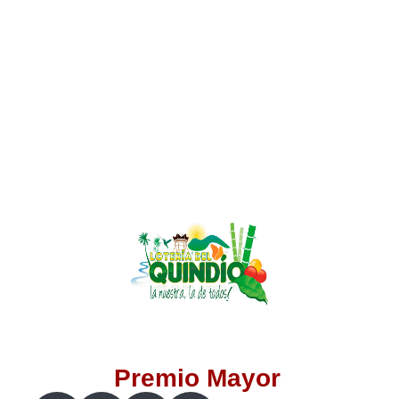
Lotería del Valle
Lotería del Meta
Lotería de Manizales
Lotería del Quindio
Lotería de Bogotá
Lotería de Risaralda
Lotería de Medellín
Premio Mayor
Lotería de Santander