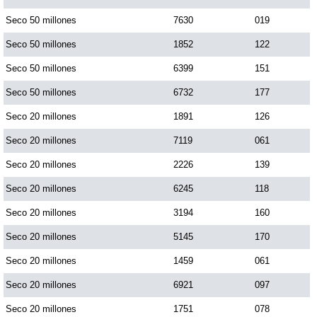
Paisita Día
Seco 50 millones
7630
019
Seco 50 millones
1852
122
Paisita Noche
Seco 50 millones
6399
151
Seco 50 millones
6732
177
Paisita 3
Seco 20 millones
1891
126
Seco 20 millones
7119
061
Pick 3 Día
Seco 20 millones
2226
139
Pick 3 Noche
Seco 20 millones
6245
118
Seco 20 millones
3194
160
Pick 4 Día
Seco 20 millones
5145
170
Seco 20 millones
1459
061
Pick 4 Noche
Seco 20 millones
6921
097
Seco 20 millones
1751
078
Pijao de Oro