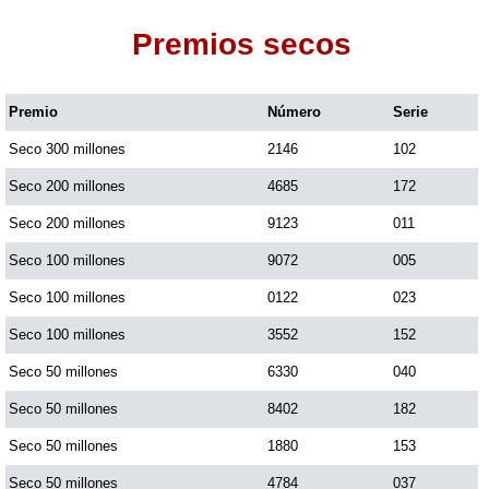
Premios secos
Dorado Mañana
Premio
Número
Serie
Dorado Tarde
Seco 300 millones
2146
102
Dorado Noche
Seco 200 millones
4685
172
Seco 200 millones
9123
011
Fantástica Día
Seco 100 millones
9072
005
Seco 100 millones
0122
023
Fantástica Noche
Seco 100 millones
3552
152
Seco 50 millones
6330
040
Motilon Tarde
Seco 50 millones
8402
182
Seco 50 millones
1880
153
Motilon Noche
Seco 50 millones
4784
037