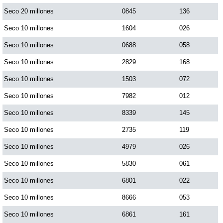
Seco 20 millones
0845
136
Saman de la suerte
Seco 10 millones
1604
026
Seco 10 millones
0688
058
Sinuano Día
Seco 10 millones
2829
168
Seco 10 millones
1503
072
Sinuano Noche
Seco 10 millones
7982
012
Seco 10 millones
8339
145
Super Chontico Noche
Seco 10 millones
2735
119
Seco 10 millones
4979
026
Seco 10 millones
5830
061
Seco 10 millones
6801
022
Seco 10 millones
8666
053
Seco 10 millones
6861
161