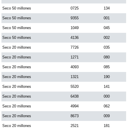
Paisita Día
Seco 50 millones
0725
134
Seco 50 millones
9355
001
Paisita Noche
Seco 50 millones
1049
045
Seco 50 millones
4136
002
Paisita 3
Seco 20 millones
7726
035
Seco 20 millones
1271
080
Pick 3 Día
Seco 20 millones
4093
085
Pick 3 Noche
Seco 20 millones
1321
190
Seco 20 millones
5520
141
Pick 4 Día
Seco 20 millones
6438
000
Seco 20 millones
4994
062
Pick 4 Noche
Seco 20 millones
8673
009
Seco 20 millones
2521
181
Pijao de Oro