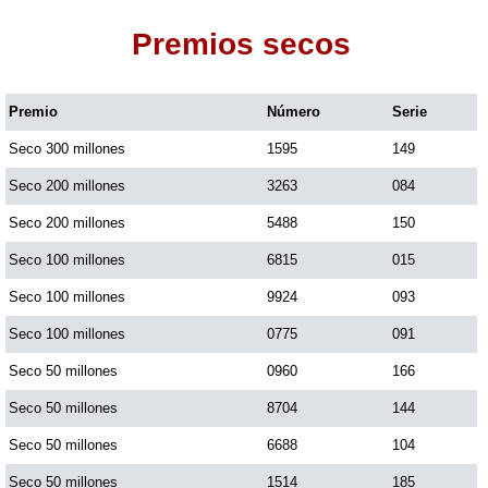
Premios secos
Dorado Mañana
Premio
Número
Serie
Dorado Tarde
Seco 300 millones
1595
149
Dorado Noche
Seco 200 millones
3263
084
Seco 200 millones
5488
150
Fantástica Día
Seco 100 millones
6815
015
Seco 100 millones
9924
093
Fantástica Noche
Seco 100 millones
0775
091
Seco 50 millones
0960
166
Motilon Tarde
Seco 50 millones
8704
144
Seco 50 millones
6688
104
Motilon Noche
Seco 50 millones
1514
185