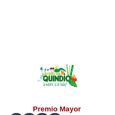
Lotería del Valle
Lotería del Meta
Lotería de Manizales
Lotería del Quindio
Lotería de Bogotá
Lotería de Risaralda
Lotería de Medellín
Premio Mayor
Lotería de Santander