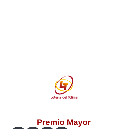
Lotería del Valle
Lotería del Meta
Lotería de Manizales
Lotería del Quindio
Lotería de Bogotá
Lotería de Risaralda
Lotería de Medellín
Premio Mayor
Lotería de Santander