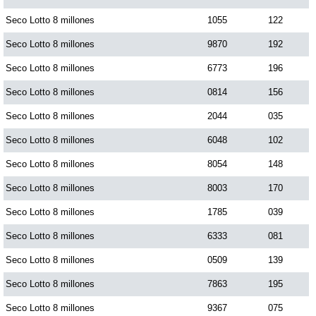
Paisita Día
Seco Lotto 8 millones
1055
122
Seco Lotto 8 millones
9870
192
Paisita Noche
Seco Lotto 8 millones
6773
196
Seco Lotto 8 millones
0814
156
Paisita 3
Seco Lotto 8 millones
2044
035
Seco Lotto 8 millones
6048
102
Pick 3 Día
Seco Lotto 8 millones
8054
148
Pick 3 Noche
Seco Lotto 8 millones
8003
170
Seco Lotto 8 millones
1785
039
Pick 4 Día
Seco Lotto 8 millones
6333
081
Seco Lotto 8 millones
0509
139
Pick 4 Noche
Seco Lotto 8 millones
7863
195
Seco Lotto 8 millones
9367
075
Pijao de Oro