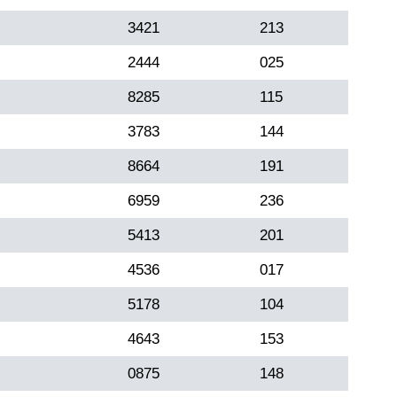
3421
213
2444
025
8285
115
3783
144
8664
191
6959
236
5413
201
4536
017
5178
104
4643
153
0875
148