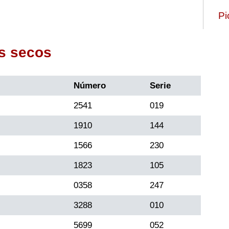
Pi
s secos
Número
Serie
2541
019
1910
144
1566
230
1823
105
0358
247
3288
010
5699
052