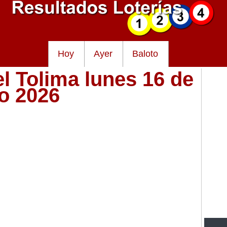
Hoy
Ayer
Baloto
el Tolima lunes 16 de
ro 2026