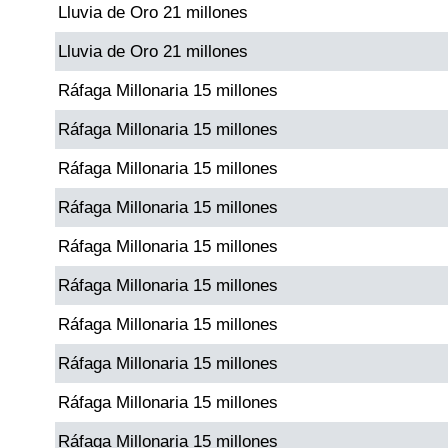
Lluvia de Oro 21 millones
Paisita Día
Lluvia de Oro 21 millones
Paisita Noche
Ráfaga Millonaria 15 millones
Ráfaga Millonaria 15 millones
Paisita 3
Ráfaga Millonaria 15 millones
Pick 3 Día
Ráfaga Millonaria 15 millones
Ráfaga Millonaria 15 millones
Pick 3 Noche
Ráfaga Millonaria 15 millones
Pick 4 Día
Ráfaga Millonaria 15 millones
Ráfaga Millonaria 15 millones
Pick 4 Noche
Ráfaga Millonaria 15 millones
Ráfaga Millonaria 15 millones
Pijao de Oro