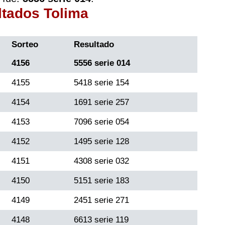
ltados Tolima
Sorteo
Resultado
4156
5556 serie 014
4155
5418 serie 154
4154
1691 serie 257
4153
7096 serie 054
4152
1495 serie 128
4151
4308 serie 032
4150
5151 serie 183
4149
2451 serie 271
4148
6613 serie 119