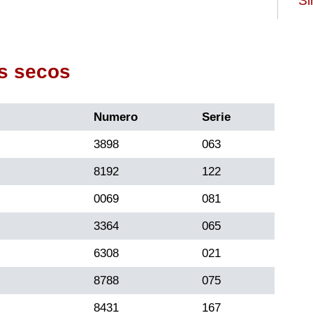
Si
s secos
Numero
Serie
3898
063
8192
122
0069
081
3364
065
6308
021
8788
075
8431
167