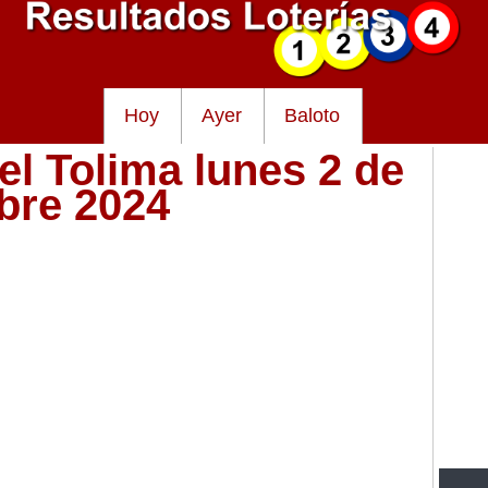
Hoy
Ayer
Baloto
el Tolima lunes 2 de
bre 2024