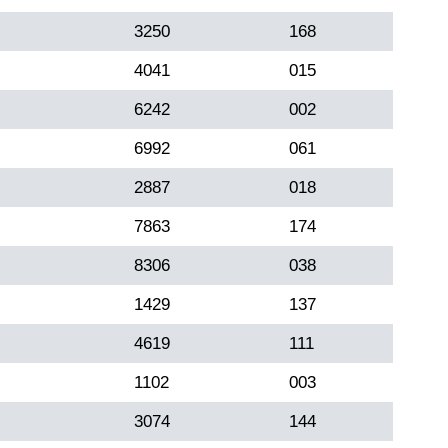
3250
168
4041
015
6242
002
6992
061
2887
018
7863
174
8306
038
1429
137
4619
111
1102
003
3074
144