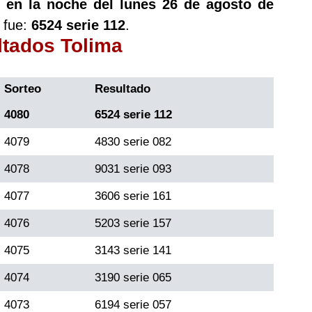
 en la noche del lunes 26 de agosto de
 fue:
6524 serie 112
.
ltados Tolima
Sorteo
Resultado
4080
6524 serie 112
4079
4830 serie 082
4078
9031 serie 093
4077
3606 serie 161
4076
5203 serie 157
4075
3143 serie 141
4074
3190 serie 065
4073
6194 serie 057