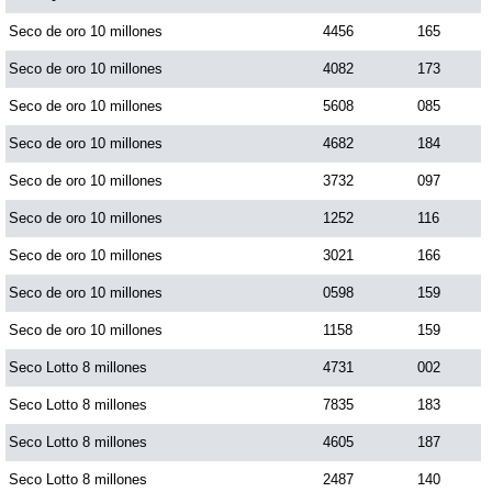
Paisita Día
Seco de oro 10 millones
4456
165
Seco de oro 10 millones
4082
173
Paisita Noche
Seco de oro 10 millones
5608
085
Seco de oro 10 millones
4682
184
Paisita 3
Seco de oro 10 millones
3732
097
Seco de oro 10 millones
1252
116
Pick 3 Día
Seco de oro 10 millones
3021
166
Pick 3 Noche
Seco de oro 10 millones
0598
159
Seco de oro 10 millones
1158
159
Pick 4 Día
Seco Lotto 8 millones
4731
002
Seco Lotto 8 millones
7835
183
Pick 4 Noche
Seco Lotto 8 millones
4605
187
Seco Lotto 8 millones
2487
140
Pijao de Oro