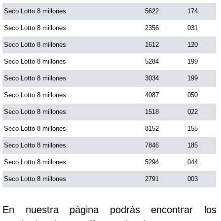
Seco Lotto 8 millones
5622
174
Saman de la suerte
Seco Lotto 8 millones
2356
031
Seco Lotto 8 millones
1612
120
Sinuano Día
Seco Lotto 8 millones
5284
199
Seco Lotto 8 millones
3034
199
Sinuano Noche
Seco Lotto 8 millones
4087
050
Seco Lotto 8 millones
1518
022
Super Chontico Noche
Seco Lotto 8 millones
8152
155
Seco Lotto 8 millones
7846
185
Seco Lotto 8 millones
5294
044
Seco Lotto 8 millones
2791
003
En nuestra página podrás encontrar los