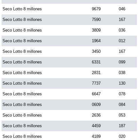
Paisita Día
Seco Lotto 8 millones
9679
046
Seco Lotto 8 millones
7590
167
Paisita Noche
Seco Lotto 8 millones
3809
036
Seco Lotto 8 millones
1964
012
Paisita 3
Seco Lotto 8 millones
3450
167
Seco Lotto 8 millones
6331
099
Pick 3 Día
Seco Lotto 8 millones
2831
038
Pick 3 Noche
Seco Lotto 8 millones
7737
130
Seco Lotto 8 millones
6647
078
Pick 4 Día
Seco Lotto 8 millones
0609
084
Seco Lotto 8 millones
2636
053
Pick 4 Noche
Seco Lotto 8 millones
4459
187
Seco Lotto 8 millones
4189
020
Pijao de Oro