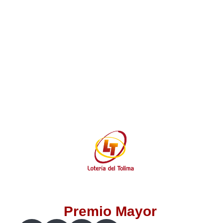
Lotería del Valle
Lotería del Meta
Lotería de Manizales
Lotería del Quindio
Lotería de Bogotá
Lotería de Risaralda
Lotería de Medellín
Premio Mayor
Lotería de Santander